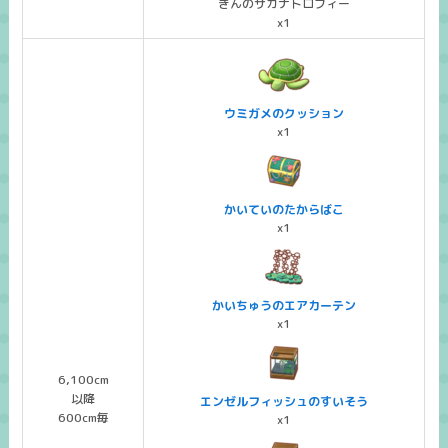
きんのサカナトロフィー
x1
ウミガメのクッション
x1
かいていのたからばこ
x1
かいちゅうのエアカーテン
x1
6,100cm
以降
エンゼルフィッシュのすいそう
600cm毎
x1