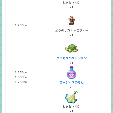
とあみ（川）
x1
1,200cm
どうのサカナトロフィー
x1
ウミガメのクッション
x1
1,250cm
1,500cm
1,750cm
ゴージャスのもと
x5
とあみ（川）
x1