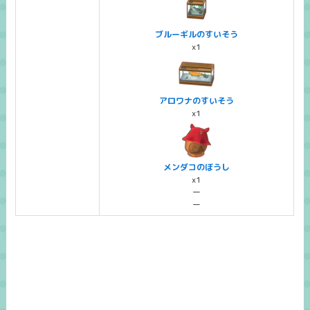
ブルーギルのすいそう
x1
アロワナのすいそう
x1
メンダコのぼうし
x1
ー
ー