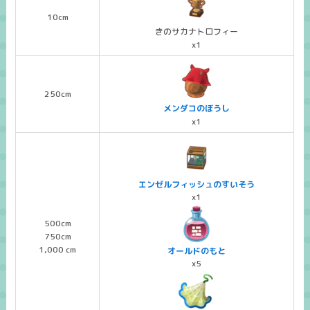
10cm
きのサカナトロフィー
x1
250cm
メンダコのぼうし
x1
エンゼルフィッシュのすいそう
x1
500cm
750cm
1,000 cm
オールドのもと
x5