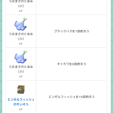
うおまさのとあみ
（川）
x1
ブラックバスを1回釣ろう
うおまさのとあみ
（川）
x1
オイカワを8回釣ろう
うおまさのとあみ
（川）
x1
エンゼルフィッシュを16回釣ろう
エンゼルフィッシュ
のすいそう
x1