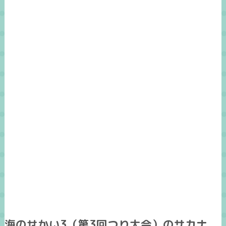
海のせかい3（第3回つり大会）のサカナ