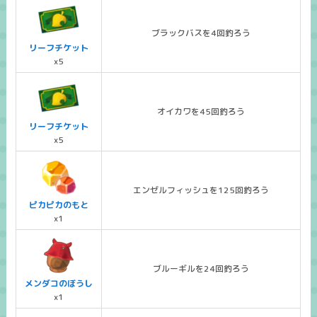
ブラックバスを4回釣ろう
リーフチケット
x5
オイカワを45回釣ろう
リーフチケット
x5
エンゼルフィッシュを125回釣ろう
ピカピカのもと
x1
ブルーギルを24回釣ろう
メンダコのぼうし
x1