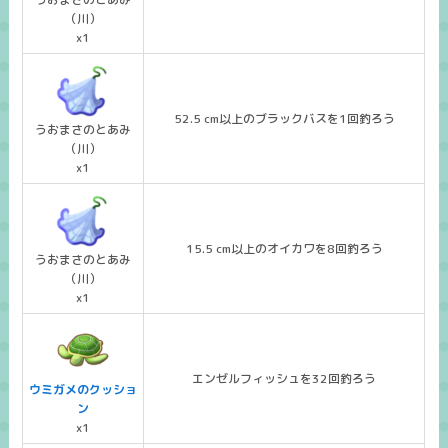
（川）
x1
52.5 cm以上のブラックバスを1回釣ろう
うおまさのとあみ
（川）
x1
15.5 cm以上のオイカワを8回釣ろう
うおまさのとあみ
（川）
x1
エンゼルフィッシュを32回釣ろう
ウミガメのクッショ
ン
x1