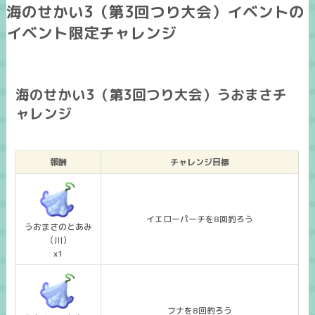
海のせかい3（第3回つり大会）イベントの
イベント限定チャレンジ
海のせかい3（第3回つり大会）うおまさチ
ャレンジ
報酬
チャレンジ目標
イエローパーチを8回釣ろう
うおまさのとあみ
（川）
x1
フナを8回釣ろう