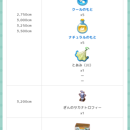
クールのもと
2,750cm
x5
3,000cm
3,250cm
3,500cm
ナチュラルのもと
x5
とあみ（川）
x1
ー
ー
3,200cm
ぎんのサカナトロフィー
x1