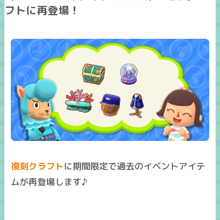
フトに再登場！
復刻クラフト
に期間限定で過去のイベントアイテ
ムが再登場します♪