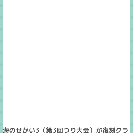
海のせかい3（第3回つり大会）が復刻クラ