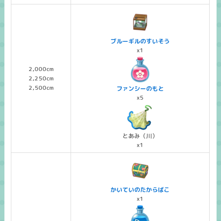
ブルーギルのすいそう
x1
2,000cm
2,250cm
2,500cm
ファンシーのもと
x5
とあみ（川）
x1
かいていのたからばこ
x1