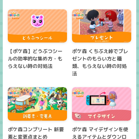
【ポケ森】どうぶつシー
ポケ森 くちぶえ峠でプレ
ルの効率的な集め方・も
ゼントのもらい方と種
らえない時の対処法
類、もらえない時の対処
法
ポケ森コンプリート 新要
ポケ森 マイデザインを使
素と変更点まとめ
えるアイテムとダウンロ