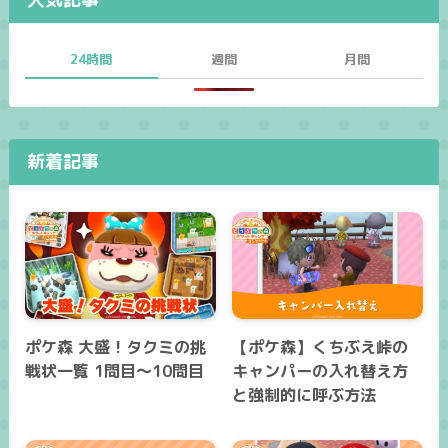
24時間
週間
月間
新着記事
ポケ森 大盛！タクミの挑
【ポケ森】くちぶえ峠の
戦状一覧 1問目～10問目
キャンパーの入れ替え方
と強制的に呼ぶ方法