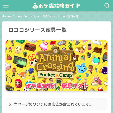
ホーム
データベース
ずかん
家具
ロココシリーズ家具一覧
ロココシリーズ家具一覧
当ページのリンクには広告が含まれています。