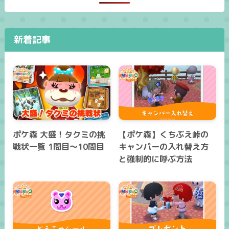
新着記事
ポケ森 大盛！タクミの挑
【ポケ森】くちぶえ峠の
戦状一覧 1問目～10問目
キャンパーの入れ替え方
と強制的に呼ぶ方法