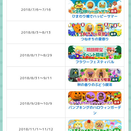
2018/7/6～7/16
ひまわり畑でハッピーサマー
2018/8/3～8/13
つねきちの夏祭り
2018/8/17～8/29
フラワーフェスティバル
2018/8/31～9/11
秋の香りのぶどう喫茶
2018/9/28～10/9
パンプキングのハロウィンガーデ
ン
2018/11/1～11/12