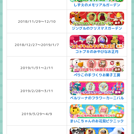
しずえのメモリアルガーデン
2018/11/29～12/10
ジングルのクリスマスガーデン
2018/12/27～2019/1/7
コトブキのみやびなお正月
2019/1/31～2/11
ぺりこの手づくりお菓子工房
2019/2/28～3/11
ベルリーナのフラワーカーニバル
2019/3/29～4/9
まいこちゃんのお花見ピクニック