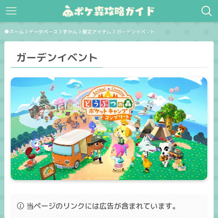
ホーム
データベース
ずかん
限定アイテム
ガーデンイベント
ガーデンイベント
当ページのリンクには広告が含まれています。