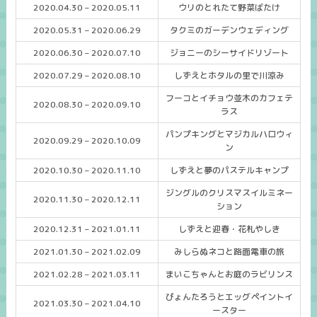
2020.04.30 – 2020.05.11
ウリのとれたて野菜ばたけ
2020.05.31 – 2020.06.29
タクミのガーデンウェディング
2020.06.30 – 2020.07.10
ジョニーのシーサイドリゾート
2020.07.29 – 2020.08.10
しずえとホタルの里で川涼み
フーコとイチョウ並木のカフェテ
2020.08.30 – 2020.09.10
ラス
パンプキングとマジカルハロウィ
2020.09.29 – 2020.10.09
ン
2020.10.30 – 2020.11.10
しずえと夢のパステルキャンプ
ジングルのクリスマスイルミネー
2020.11.30 – 2020.12.11
ション
2020.12.31 – 2021.01.11
しずえと迎春・花札やしき
2021.01.30 – 2021.02.09
みしらぬネコと路面電車の旅
2021.02.28 – 2021.03.11
まいこちゃんとお庭のラビリンス
ぴょんたろうとエッグペイントイ
2021.03.30 – 2021.04.10
ースター