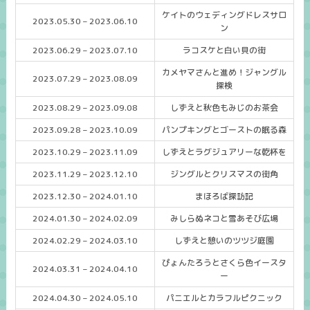
ケイトのウェディングドレスサロ
2023.05.30 – 2023.06.10
ン
2023.06.29 – 2023.07.10
ラコスケと白い貝の街
カメヤマさんと進め！ジャングル
2023.07.29 – 2023.08.09
探検
2023.08.29 – 2023.09.08
しずえと秋色もみじのお茶会
2023.09.28 – 2023.10.09
パンプキングとゴーストの眠る森
2023.10.29 – 2023.11.09
しずえとラグジュアリーな乾杯を
2023.11.29 – 2023.12.10
ジングルとクリスマスの街角
2023.12.30 – 2024.01.10
まほろば探訪記
2024.01.30 – 2024.02.09
みしらぬネコと雪あそび広場
2024.02.29 – 2024.03.10
しずえと憩いのツツジ庭園
ぴょんたろうとさくら色イースタ
2024.03.31 – 2024.04.10
ー
2024.04.30 – 2024.05.10
パニエルとカラフルピクニック