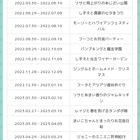
2022.05.30 – 2022.06.10
リサと雨上がりのあじさい公園
2022.06.29 – 2022.07.09
しずえと真夏の七夕まつり
モーリーとハワイアンフェスティ
2022.07.30 – 2022.08.10
バル
2022.08.30 – 2022.09.10
フーコとお月見パーティー
2022.09.29 – 2022.10.09
パンプキングと魔法学園
2022.10.29 – 2022.11.09
しずえと光るワイヤーガーデン
ジングルとホームメイド・クリス
2022.11.28 – 2022.12.09
マス
2022.12.30 – 2023.01.10
フータとアツアツ屋台めぐり
リサとあまい香りのジャムキッチ
2023.01.30 – 2023.02.10
ン
2023.02.27 – 2023.03.10
レイジと春を告げるタンポポ畑
まいこちゃんとまったりお花見日
2023.03.30 – 2023.04.09
和
2023.04.29 – 2023.05.29
ジョニーのミニミニ世界紀行