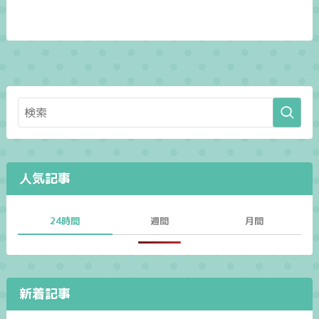
人気記事
24時間
週間
月間
新着記事