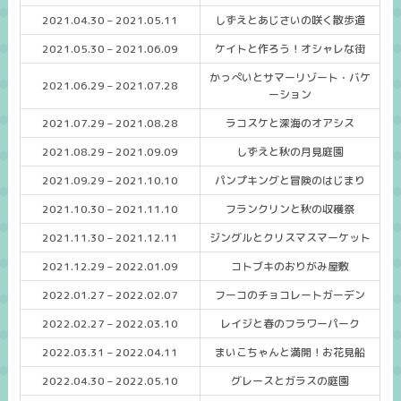
2021.04.30 – 2021.05.11
しずえとあじさいの咲く散歩道
2021.05.30 – 2021.06.09
ケイトと作ろう！オシャレな街
かっぺいとサマーリゾート・バケ
2021.06.29 – 2021.07.28
ーション
2021.07.29 – 2021.08.28
ラコスケと深海のオアシス
2021.08.29 – 2021.09.09
しずえと秋の月見庭園
2021.09.29 – 2021.10.10
パンプキングと冒険のはじまり
2021.10.30 – 2021.11.10
フランクリンと秋の収穫祭
2021.11.30 – 2021.12.11
ジングルとクリスマスマーケット
2021.12.29 – 2022.01.09
コトブキのおりがみ屋敷
2022.01.27 – 2022.02.07
フーコのチョコレートガーデン
2022.02.27 – 2022.03.10
レイジと春のフラワーパーク
2022.03.31 – 2022.04.11
まいこちゃんと満開！お花見船
2022.04.30 – 2022.05.10
グレースとガラスの庭園