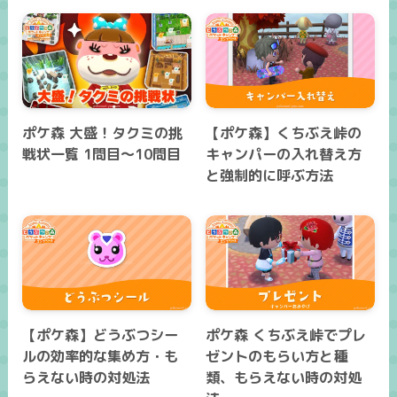
ポケ森 大盛！タクミの挑
【ポケ森】くちぶえ峠の
戦状一覧 1問目～10問目
キャンパーの入れ替え方
と強制的に呼ぶ方法
【ポケ森】どうぶつシー
ポケ森 くちぶえ峠でプレ
ルの効率的な集め方・も
ゼントのもらい方と種
らえない時の対処法
類、もらえない時の対処