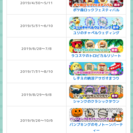
2019/4/30～5/11
ポケ森ロックフェスティバル
2019/5/31～6/10
ユリのチャペルウェディング
2019/6/28～7/8
ラコスケのトロピカルリゾート
2019/7/31～8/10
しずえの納涼アサガオまつり
2019/8/29～9/8
シャンクのクラシックタウン
2019/9/26～10/6
パンプキングのモノトーンパーテ
ィー