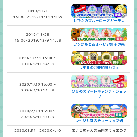
2019/11/1
15:00~2019/11/11 14:59
しずえのブルーローズガーデン
2019/11/28
15:00~2019/12/9 14:59
ジングルとあま～いお菓子の森
2019/12/31 15:00～
2020/1/11 14:59
しずえの迎春和風カフェ
2020/1/30 15:00～
2020/2/10 14:59
リサのスイートキャンディショッ
プ
2020/2/29 15:00～
2020/3/11 14:59
レイジと春のチューリップ畑
2020.03.31 – 2020.04.10
まいこちゃんの満開さくらまつり