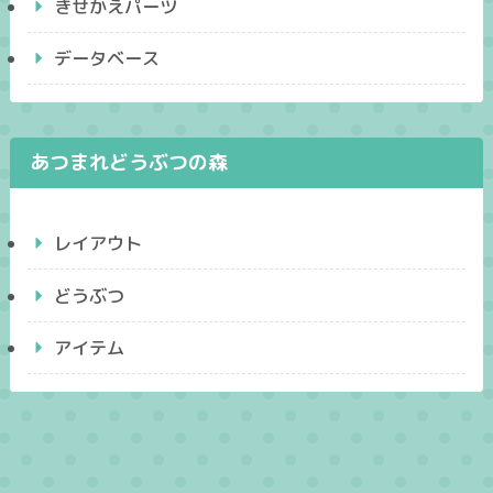
きせかえパーツ
データベース
あつまれどうぶつの森
レイアウト
どうぶつ
アイテム