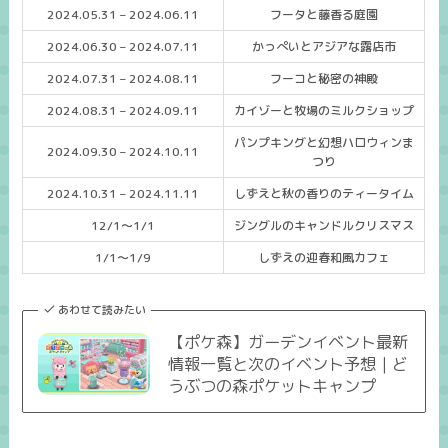
2024.05.31 – 2024.06.11
フータと藤香る庭園
2024.06.30 – 2024.07.11
かっぺいとアジアな露店市
2024.07.31 – 2024.08.11
フーコと秘密の神殿
2024.08.31 – 2024.09.11
カイゾーと牧場のミルクショップ
パンプキングと幻想ハロウィンま
2024.09.30 – 2024.10.11
つり
2024.10.31 – 2024.11.11
しずえと秋の香りのティータイム
12/1～1/1
ジングルのキャンドルクリスマス
1/1～1/9
しずえの迎春和風カフェ
あわせて読みたい
【ポケ森】ガーデンイベント最新
情報一覧と次のイベント予想｜ど
うぶつの森ポケットキャンプ