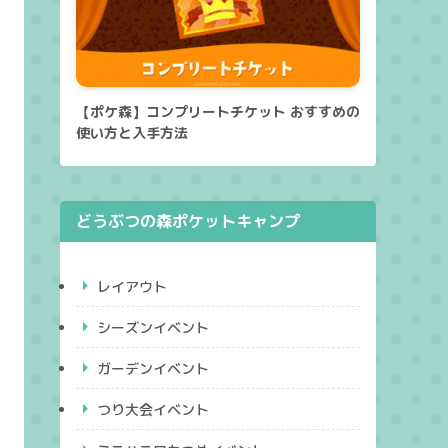
【ポケ森】コンプリートチケット おすすめの
使い方と入手方法
どうぶつの森ポケットキャンプ
レイアウト
シーズンイベント
ガーデンイベント
つり大会イベント