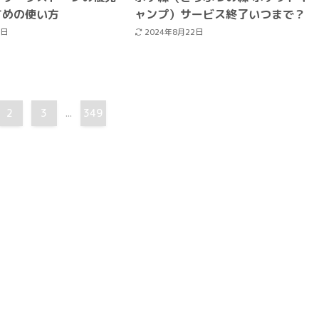
すめの使い方
ャンプ）サービス終了いつまで？
6日
2024年8月22日
2
3
349
...