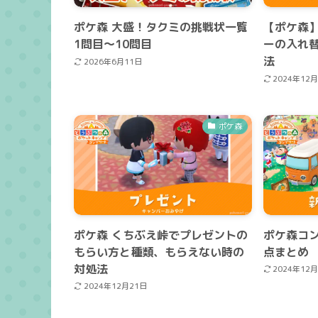
ポケ森 大盛！タクミの挑戦状一覧
【ポケ森
1問目～10問目
ーの入れ
法
2026年6月11日
2024年12
ポケ森
ポケ森 くちぶえ峠でプレゼントの
ポケ森コン
もらい方と種類、もらえない時の
点まとめ
対処法
2024年12
2024年12月21日