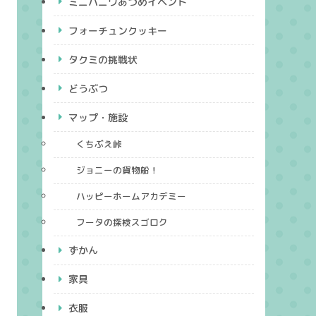
ミニハニワあつめイベント
フォーチュンクッキー
タクミの挑戦状
どうぶつ
マップ・施設
くちぶえ峠
ジョニーの貨物船！
ハッピーホームアカデミー
フータの探検スゴロク
ずかん
家具
衣服