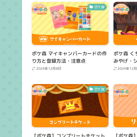
ポケ森
ポケ森 マイキャンパーカードの作
ポケ森 く
り方と登録方法・注意点
みやげ・
2024年12月8日
2024年12
ポケ森
【ポケ森】コンプリートチケット
【ポケ森