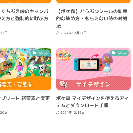
】くちぶえ峠のキャンパ
【ポケ森】どうぶつシールの効率
替え方と強制的に呼ぶ方
的な集め方・もらえない時の対処
法
月23日
2024年12月21日
ポケ森
ポケ森
プリート 新要素と変更
ポケ森 マイデザインを使えるアイ
テムとダウンロード手順
月20日
2024年12月8日