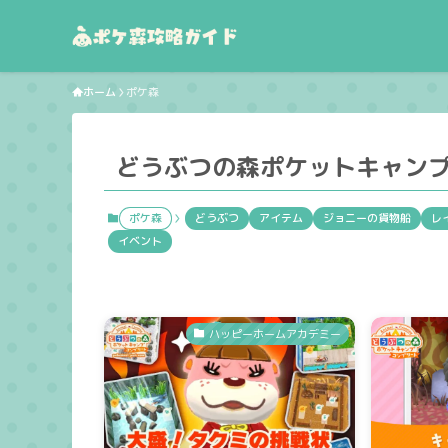
ホーム
ポケ森
どうぶつの森ポケットキャン
ポケ森
どうぶつ
アイテム
ジョニーの貨物船
レ
イベント
ハッピーホームアカデミー