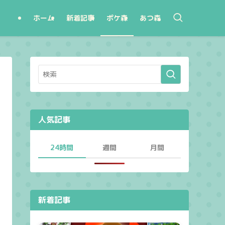
ホーム
新着記事
ポケ森
あつ森
人気記事
24時間
週間
月間
新着記事