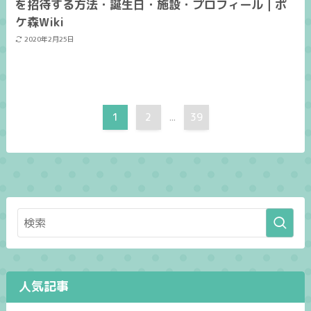
を招待する方法・誕生日・施設・プロフィール｜ポ
ケ森Wiki
2020年2月25日
1
2
39
...
人気記事