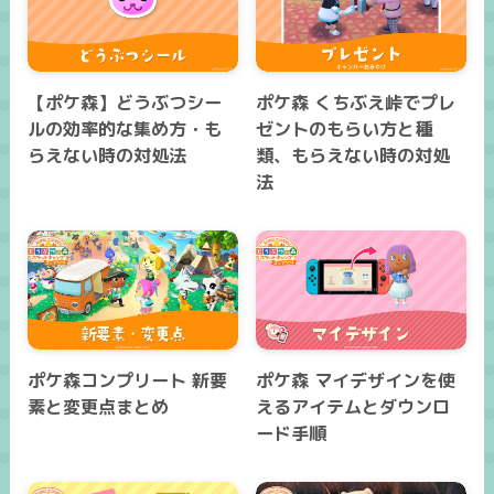
【ポケ森】どうぶつシー
ポケ森 くちぶえ峠でプレ
ルの効率的な集め方・も
ゼントのもらい方と種
らえない時の対処法
類、もらえない時の対処
法
ポケ森コンプリート 新要
ポケ森 マイデザインを使
素と変更点まとめ
えるアイテムとダウンロ
ード手順