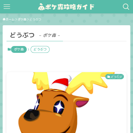
ホーム
ポケ森
どうぶつ
どうぶつ
– ポケ森 –
ポケ森
どうぶつ
どうぶつ