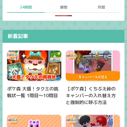
24時間
週間
月間
新着記事
ポケ森 大盛！タクミの挑
【ポケ森】くちぶえ峠の
戦状一覧 1問目～10問目
キャンパーの入れ替え方
と強制的に呼ぶ方法