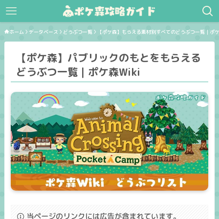
ホーム
データベース
どうぶつ一覧
【ポケ森】もらえる素材別すべてのどうぶつ一覧｜ポケ森
【ポケ森】パブリックのもとをもらえる
どうぶつ一覧｜ポケ森Wiki
当ページのリンクには広告が含まれています。