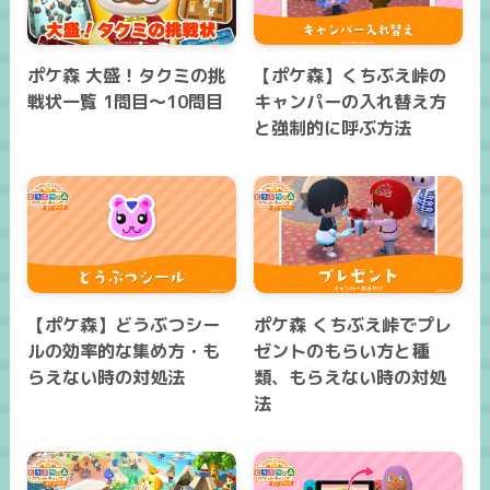
ポケ森 大盛！タクミの挑
【ポケ森】くちぶえ峠の
戦状一覧 1問目～10問目
キャンパーの入れ替え方
と強制的に呼ぶ方法
【ポケ森】どうぶつシー
ポケ森 くちぶえ峠でプレ
ルの効率的な集め方・も
ゼントのもらい方と種
らえない時の対処法
類、もらえない時の対処
法