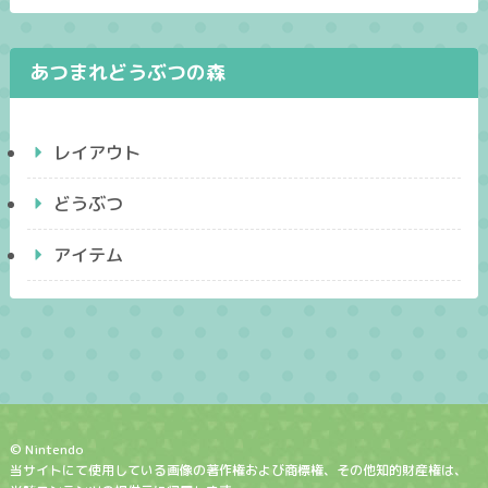
あつまれどうぶつの森
レイアウト
どうぶつ
アイテム
© Nintendo
当サイトにて使用している画像の著作権および商標権、その他知的財産権は、