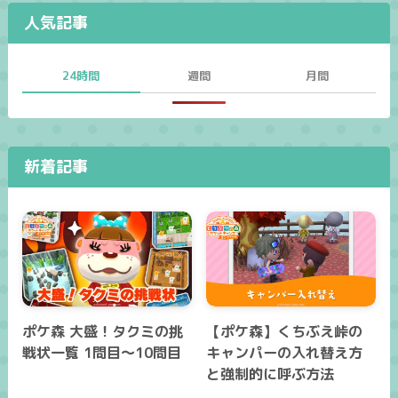
人気記事
24時間
週間
月間
新着記事
ポケ森 大盛！タクミの挑
【ポケ森】くちぶえ峠の
戦状一覧 1問目～10問目
キャンパーの入れ替え方
と強制的に呼ぶ方法