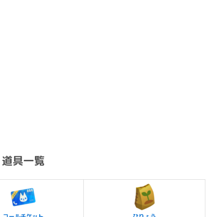
道具一覧
コールチケット
ひりょう