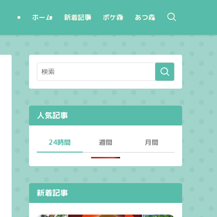
ホーム
新着記事
ポケ森
あつ森
人気記事
24時間
週間
月間
新着記事