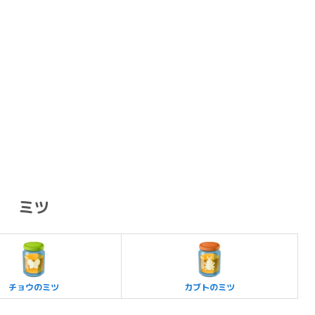
ミツ
チョウのミツ
カブトのミツ