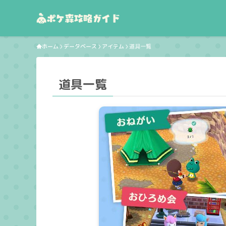
ホーム
データベース
アイテム
道具一覧
道具一覧