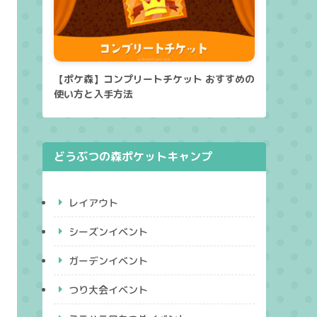
【ポケ森】コンプリートチケット おすすめの
使い方と入手方法
どうぶつの森ポケットキャンプ
レイアウト
シーズンイベント
ガーデンイベント
つり大会イベント