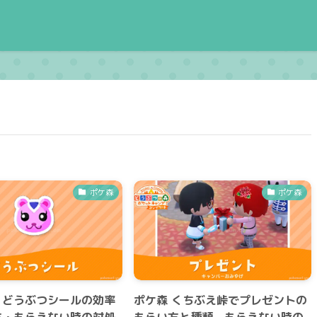
ポケ森
ポケ森
】どうぶつシールの効率
ポケ森 くちぶえ峠でプレゼントの
方・もらえない時の対処
もらい方と種類、もらえない時の