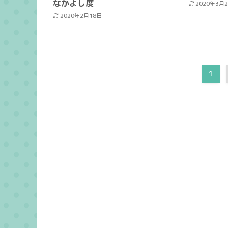
なかよし度
2020年3月
2020年2月18日
1