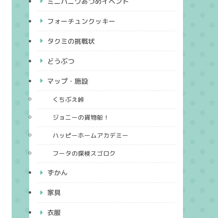
ミニハニワあつめイベント
フォーチュンクッキー
タクミの挑戦状
どうぶつ
マップ・施設
くちぶえ峠
ジョニーの貨物船！
ハッピーホームアカデミー
フータの探検スゴロク
ずかん
家具
衣服