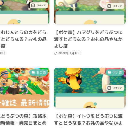
】むじんとうのカをどう
【ポケ森】ハマグリをどうぶつに
すとどうなる？お礼の品
渡すとどうなる？お礼の品やなか
し度
よし度
18日
2020年3月10日
あつ森
ポケ森
れどうぶつの森】攻略本
【ポケ森】イトウをどうぶつに渡
最新情報・発売日まとめ
すとどうなる？お礼の品やなかよ