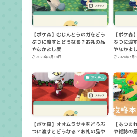
【ポケ森】むじんとうのガをどう
【ポケ森
ぶつに渡すとどうなる？お礼の品
ぶつに渡
やなかよし度
やなかよ
2020年3月18日
2020年3月
アイテム
【ポケ森】オオムラサキをどうぶ
【あつま
つに渡すとどうなる？お礼の品や
や雑誌の