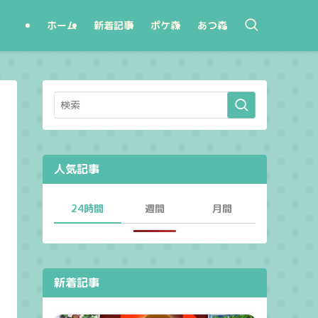
ホーム
新着記事
ポケ森
あつ森
人気記事
24時間
週間
月間
新着記事