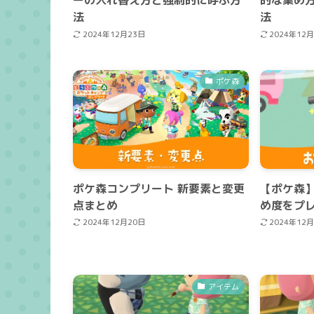
法
法
2024年12月23日
2024年12
ポケ森
ポケ森コンプリート 新要素と変更
【ポケ森
点まとめ
め度をプ
2024年12月20日
2024年12
アイテム