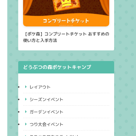
【ポケ森】コンプリートチケット おすすめの
使い方と入手方法
どうぶつの森ポケットキャンプ
レイアウト
シーズンイベント
ガーデンイベント
つり大会イベント