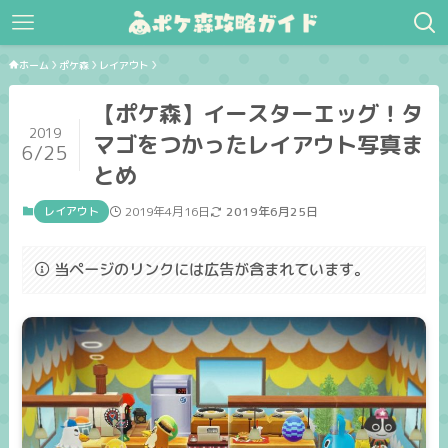
ホーム
ポケ森
レイアウト
【ポケ森】イースターエッグ！タ
2019
マゴをつかったレイアウト写真ま
6/25
とめ
レイアウト
2019年4月16日
2019年6月25日
当ページのリンクには広告が含まれています。