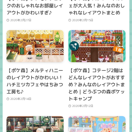
クのおしゃれなお部屋レイ
ェが大人気！みんなのおし
アウトがかわいすぎ♪
ゃれなレイアウトまとめ
2020年2月27日
2020年2月15日
【ポケ森】メルティハニー
【ポケ森】コテージ2階は
のレイアウトがかわいい！
どんなレイアウトがおすす
ハチミツカフェやはちみつ
め？みんなのレイアウトま
工房も♪
とめ｜どうぶつの森ポケッ
トキャンプ
2020年2月14日
2020年2月12日