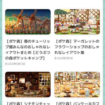
【ポケ森】春のチューリッ
【ポケ森】マーガレットの
プ畑みんなのおしゃれなレ
フラワーショップのおしゃ
イアウトまとめ【どうぶつ
れなレイアウト集
の森ポケットキャンプ】
2020年3月1日
2020年3月12日
【ポケ森】シナモンチェッ
【ポケ森】パンケーキカフ