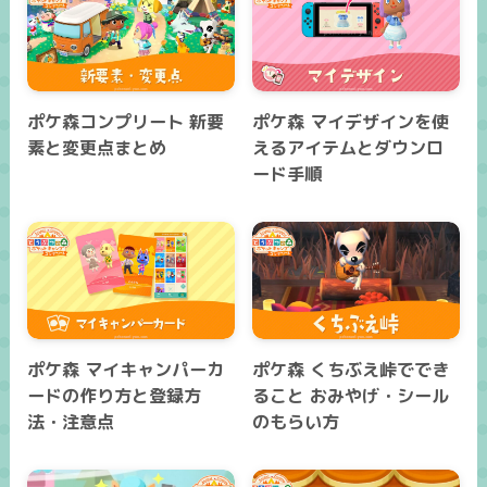
ポケ森コンプリート 新要
ポケ森 マイデザインを使
素と変更点まとめ
えるアイテムとダウンロ
ード手順
ポケ森 マイキャンパーカ
ポケ森 くちぶえ峠ででき
ードの作り方と登録方
ること おみやげ・シール
法・注意点
のもらい方