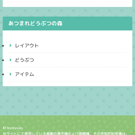
あつまれどうぶつの森
レイアウト
どうぶつ
アイテム
© Nintendo
当サイトにて使用している画像の著作権および商標権、その他知的財産権は、