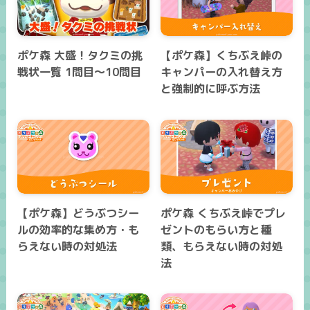
ポケ森 大盛！タクミの挑
【ポケ森】くちぶえ峠の
戦状一覧 1問目～10問目
キャンパーの入れ替え方
と強制的に呼ぶ方法
【ポケ森】どうぶつシー
ポケ森 くちぶえ峠でプレ
ルの効率的な集め方・も
ゼントのもらい方と種
らえない時の対処法
類、もらえない時の対処
法