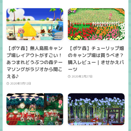
【ポケ森】無人島風キャン
【ポケ森】チューリップ畑
プ場レイアウトがすごい！
のキャンプ場は買うべき？
あつまれどうぶつの森テー
購入レビュー｜きせかえパ
マソングがラジオから聞こ
ーツ
える♪
2020年2月27日
2020年3月12日