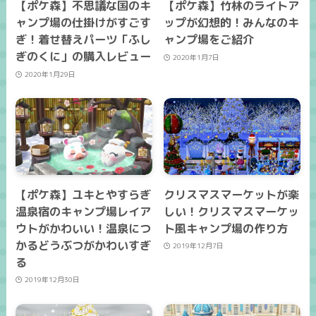
【ポケ森】不思議な国のキ
【ポケ森】竹林のライトア
ャンプ場の仕掛けがすごす
ップが幻想的！みんなのキ
ぎ！着せ替えパーツ「ふし
ャンプ場をご紹介
ぎのくに」の購入レビュー
2020年1月7日
2020年1月29日
【ポケ森】ユキとやすらぎ
クリスマスマーケットが楽
温泉宿のキャンプ場レイア
しい！クリスマスマーケッ
ウトがかわいい！温泉につ
ト風キャンプ場の作り方
かるどうぶつがかわいすぎ
2019年12月7日
る
2019年12月30日