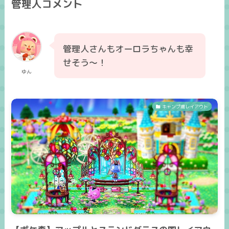
管理人コメント
管理人さんもオーロラちゃんも幸
せそう～！
ゆん
キャンプ場レイアウト