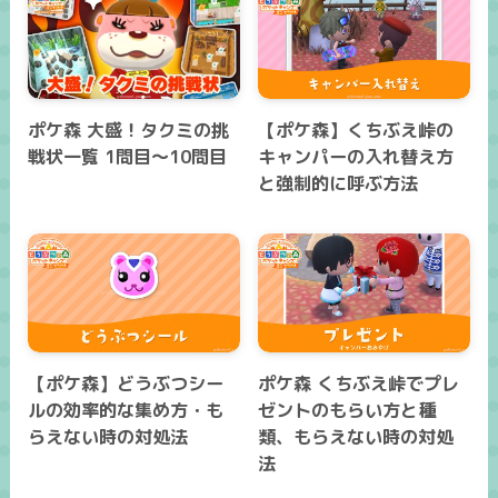
ポケ森 大盛！タクミの挑
【ポケ森】くちぶえ峠の
戦状一覧 1問目～10問目
キャンパーの入れ替え方
と強制的に呼ぶ方法
【ポケ森】どうぶつシー
ポケ森 くちぶえ峠でプレ
ルの効率的な集め方・も
ゼントのもらい方と種
らえない時の対処法
類、もらえない時の対処
法