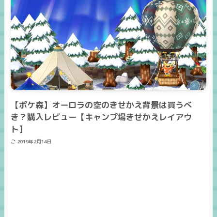
【ポケ森】オーロラの空のきせかえ背景は買うべ
き？購入レビュー【キャンプ場きせかえレイアウ
ト】
2019年2月14日