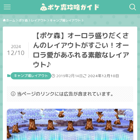
ホーム
ポケ森
レイアウト
キャンプ場レイアウト
【ポケ森】オーロラ盛りだくさ
んのレイアウトがすごい！オー
2024
12/10
ロラ愛があふれる素敵なレイア
ウト♪
キャンプ場レイアウト
2019年2月14日
2024年12月10日
当ページのリンクには広告が含まれています。