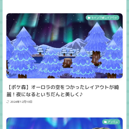
キャンプ場レイアウト
【ポケ森】オーロラの空をつかったレイアウトが綺
麗！夜になるといちだんと美しく♪
2024年12月10日
アイテム