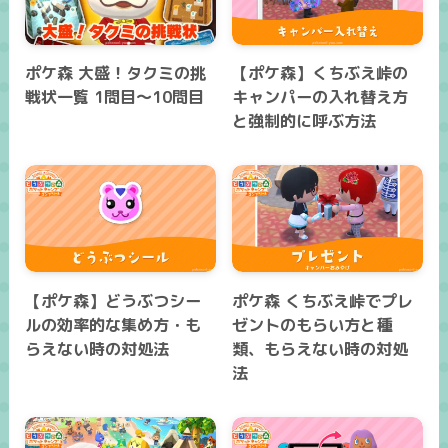
ポケ森 大盛！タクミの挑
【ポケ森】くちぶえ峠の
戦状一覧 1問目～10問目
キャンパーの入れ替え方
と強制的に呼ぶ方法
【ポケ森】どうぶつシー
ポケ森 くちぶえ峠でプレ
ルの効率的な集め方・も
ゼントのもらい方と種
らえない時の対処法
類、もらえない時の対処
法