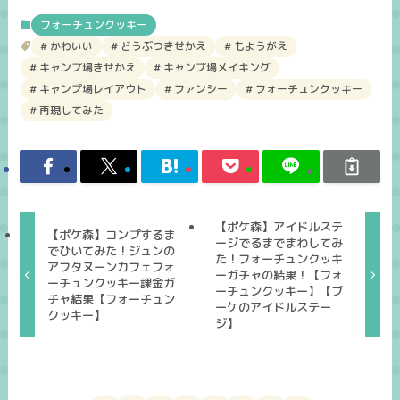
フォーチュンクッキー
かわいい
どうぶつきせかえ
もようがえ
キャンプ場きせかえ
キャンプ場メイキング
キャンプ場レイアウト
ファンシー
フォーチュンクッキー
再現してみた
【ポケ森】アイドルステ
【ポケ森】コンプするま
ージでるまでまわしてみ
でひいてみた！ジュンの
た！フォーチュンクッキ
アフタヌーンカフェフォ
ーガチャの結果！【フォ
ーチュンクッキー課金ガ
ーチュンクッキー】【ブ
チャ結果【フォーチュン
ーケのアイドルステー
クッキー】
ジ】