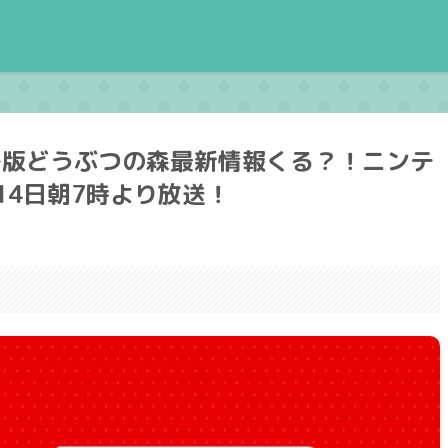
チ版どうぶつの森最新情報くる？！ニンテ
14日朝7時より放送！
。