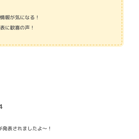
新情報が気になる！
発表に歓喜の声！
4
が発表されましたよ～！