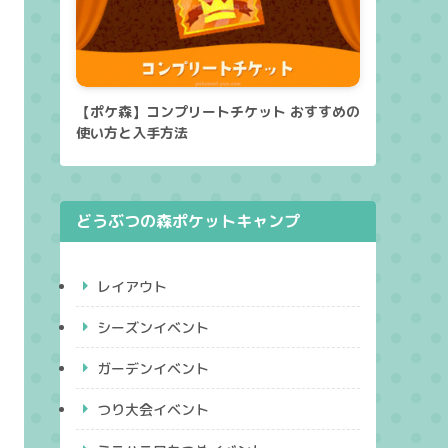
【ポケ森】コンプリートチケット おすすめの
使い方と入手方法
どうぶつの森ポケットキャンプ
レイアウト
シーズンイベント
ガーデンイベント
つり大会イベント