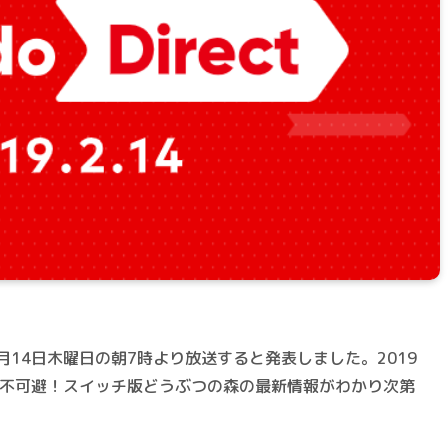
.14」を2月14日木曜日の朝7時より放送すると発表しました。2019
t」に注目不可避！スイッチ版どうぶつの森の最新情報がわかり次第