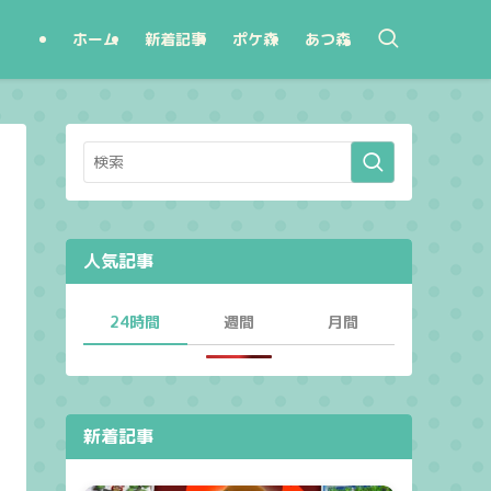
ホーム
新着記事
ポケ森
あつ森
人気記事
24時間
週間
月間
新着記事