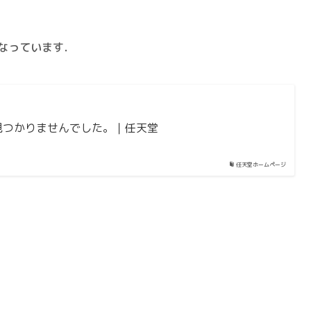
なっています．
見つかりませんでした。｜任天堂
任天堂ホームページ