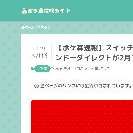
ホーム
ポケ森
【ポケ森速報】スイッ
2019
3/03
ンドーダイレクトが2月
ポケ森
2019年2月13日
2019年3月3日
当ページのリンクには広告が含まれています