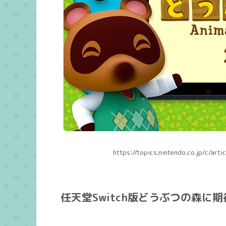
https://topics.nintendo.co.jp/c/a
任天堂Switch版どうぶつの森に