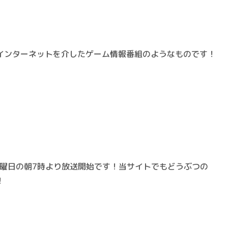
インターネットを介したゲーム情報番組のようなものです！
木曜日の朝7時
より放送開始です！当サイトでもどうぶつの
！