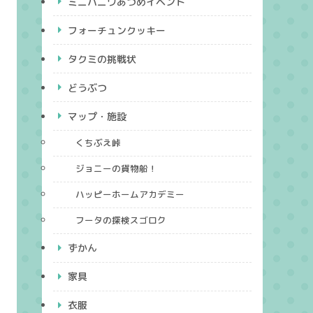
ミニハニワあつめイベント
フォーチュンクッキー
タクミの挑戦状
どうぶつ
マップ・施設
くちぶえ峠
ジョニーの貨物船！
ハッピーホームアカデミー
フータの探検スゴロク
ずかん
家具
衣服