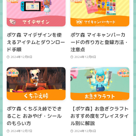
ポケ森 マイデザインを使
ポケ森 マイキャンパーカ
えるアイテムとダウンロー
ードの作り方と登録方法・
ド手順
注意点
2024年12月8日
2024年12月8日
ポケ森 くちぶえ峠ででき
【ポケ森】お急ぎクラフト
ること おみやげ・シール
おすすめ度をプレイスタイ
のもらい方
ル別に解説
2024年12月7日
2024年12月6日