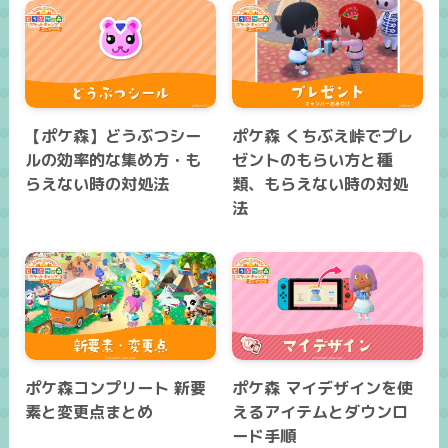
【ポケ森】どうぶつシー
ポケ森 くちぶえ峠でプレ
ルの効率的な集め方・も
ゼントのもらい方と種
らえない時の対処法
類、もらえない時の対処
法
ポケ森コンプリート 新要
ポケ森 マイデザインを使
素と変更点まとめ
えるアイテムとダウンロ
ード手順