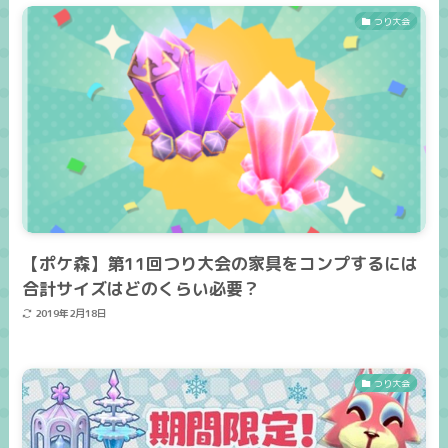
つり大会
【ポケ森】第11回つり大会の家具をコンプするには
合計サイズはどのくらい必要？
2019年2月18日
つり大会