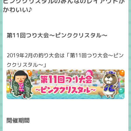
ピンククリスタルのみんなのレイアウトが
かわいい♪
第11回つり大会～ピンククリスタル～
2019年2月の釣り大会は「第11回つり大会～ピン
ククリスタル～」
開催期間