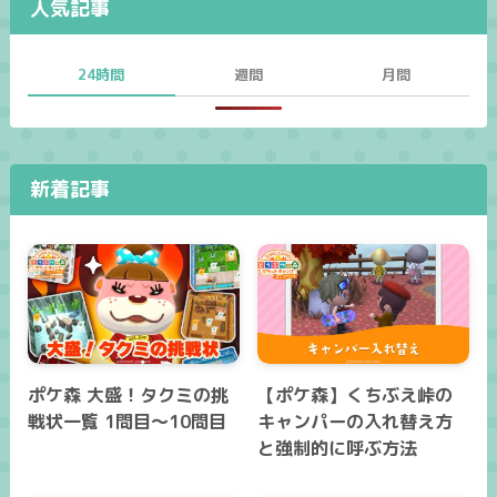
人気記事
24時間
週間
月間
新着記事
ポケ森 大盛！タクミの挑
【ポケ森】くちぶえ峠の
戦状一覧 1問目～10問目
キャンパーの入れ替え方
と強制的に呼ぶ方法