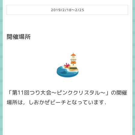
2019/2/18～2/25
開催場所
「第11回つり大会～ピンククリスタル～」の開催
場所は，
しおかぜビーチ
となっています．