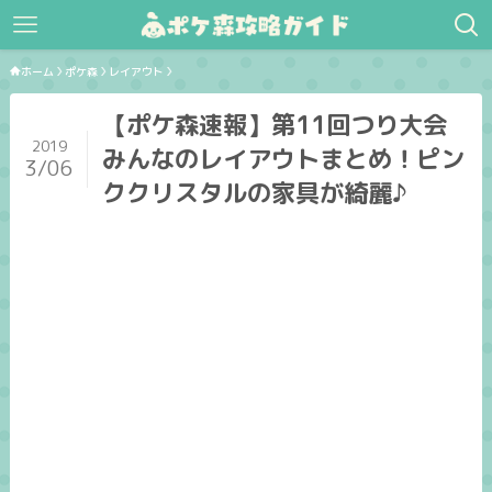
ホーム
ポケ森
レイアウト
【ポケ森速報】第11回つり大会
2019
みんなのレイアウトまとめ！ピン
3/06
ククリスタルの家具が綺麗♪