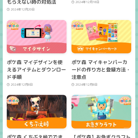
もらえない時の対処法
2024年12月18日
2024年12月20日
ポケ森 マイデザインを使
ポケ森 マイキャンパーカ
えるアイテムとダウンロー
ードの作り方と登録方法・
ド手順
注意点
2024年12月8日
2024年12月8日
ポケ森 くちぶえ峠ででき
【ポケ森】お急ぎクラフト