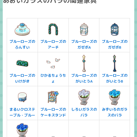
あおいガラスのバラの関連家具
ブルーローズの
ブルーローズの
ブルーローズの
ブルーローズの
ふんすい
アーチ
ガゼボA
ガゼボB
ブルーローズの
ひかるちょうち
ブルーローズの
ブルーローズの
いけがき
ょ
がいとうA
がいとうB
まるいクロステ
ブルーローズの
しろいガラスの
みずいろのガラ
ーブル・ブルー
ケーキスタンド
バラ
スのバラ
ー
ー
ー