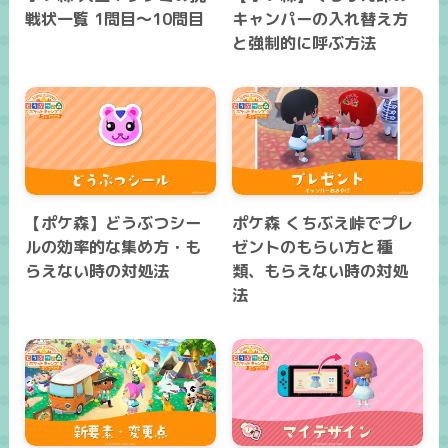
戦状一覧 1問目～10問目
キャンパーの入れ替え方
と強制的に呼ぶ方法
【ポケ森】どうぶつシー
ポケ森 くちぶえ峠でプレ
ルの効率的な集め方・も
ゼントのもらい方と種
らえない時の対処法
類、もらえない時の対処
法