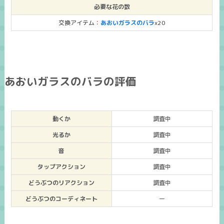
必要な花の数
交換アイテム：
あおいガラスのバラ
x20
あおいガラスのバラの評価
動くか
調査中
光るか
調査中
音
調査中
タップアクション
調査中
どうぶつのリアクション
調査中
どうぶつのコーディネート
ー