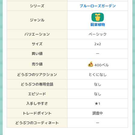
シリーズ
ブルーローズガーデン
ジャンル
観葉植物
バリエーション
ベーシック
サイズ
2×2
買い値
ー
売り値
400ベル
どうぶつのリアクション
とくになし
どうぶつの専用会話
なし
エピソード
なし
入手しやすさ
★1
トレードポイント
調査中
どうぶつのコーディネート
ー