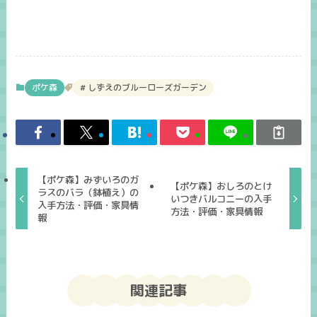
ポケ森
しずえのブルーローズガーデン
【ポケ森】みずいろのガ
【ポケ森】おしろのとけ
ラスのバラ（鉢植え）の
いつきバルコニーの入手
入手方法・評価・家具情
方法・評価・家具情報
報
関連記事