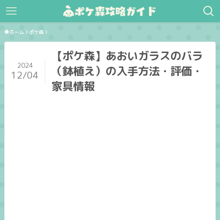
ホーム
ポケ森
【ポケ森】あおいガラスのバラ
2024
（鉢植え）の入手方法・評価・
12/04
家具情報