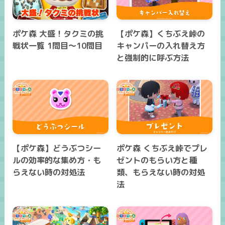
ポケ森 大盛！タクミの挑
【ポケ森】くちぶえ峠の
戦状一覧 1問目～10問目
キャンパーの入れ替え方
と強制的に呼ぶ方法
【ポケ森】どうぶつシー
ポケ森 くちぶえ峠でプレ
ルの効率的な集め方・も
ゼントのもらい方と種
らえない時の対処法
類、もらえない時の対処
法