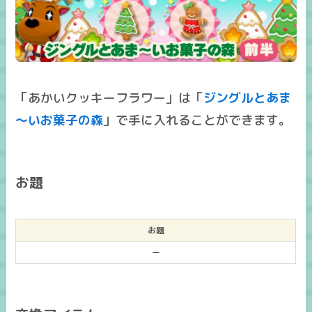
「あかいクッキーフラワー」は「
ジングルとあま
～いお菓子の森
」で手に入れることができます。
お題
お題
ー