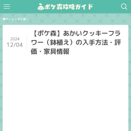
ホーム
ポケ森
【ポケ森】あかいクッキーフラ
2024
ワー（鉢植え）の入手方法・評
12/04
価・家具情報