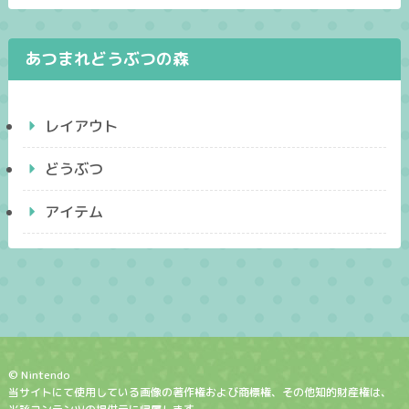
あつまれどうぶつの森
レイアウト
どうぶつ
アイテム
© Nintendo
当サイトにて使用している画像の著作権および商標権、その他知的財産権は、