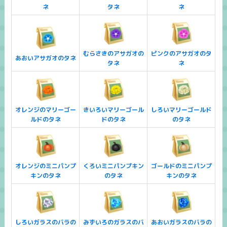
ネ
タネ
ネ
むらさきのアサガオの
ピンクのアサガオのタ
あおいアサガオのタネ
タネ
ネ
オレンジのマリーゴー
きいろいマリーゴール
しろいマリーゴールド
ルドのタネ
ドのタネ
のタネ
オレンジのミニパンプ
くろいミニパンプキン
ゴールドのミニパンプ
キンのタネ
のタネ
キンのタネ
しろいガラスのバラの
みずいろのガラスのバ
あおいガラスのバラの