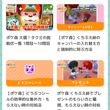
ポケ森 大盛！タクミの挑
【ポケ森】くちぶえ峠の
戦状一覧 1問目～10問目
キャンパーの入れ替え方
と強制的に呼ぶ方法
【ポケ森】どうぶつシー
ポケ森 くちぶえ峠でプレ
ルの効率的な集め方・も
ゼントのもらい方と種
らえない時の対処法
類、もらえない時の対処