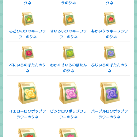
タネ
ラのタネ
タネ
みどりのクッキーフラ
きいろいクッキーフラ
あかいクッキーフラワ
ワーのタネ
ワーのタネ
ーのタネ
べにいろのぼたんのタ
わかくさいろのぼたん
ふじいろのぼたんのタ
ネ
のタネ
ネ
イエローロリポップフ
ピンクロリポップフラ
パープルロリポップフ
ラワーのタネ
ワーのタネ
ラワーのタネ