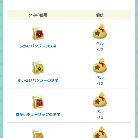
タネの種類
値段
ベル
あかいパンジーのタネ
x80
ベル
きいろいパンジーのタネ
x80
ベル
あかいチューリップのタネ
x80