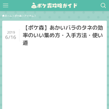
ホーム
ポケ森
アイテム
【ポケ森】あかいバラのタネの効
2019
率のいい集め方・入手方法・使い
6/16
道