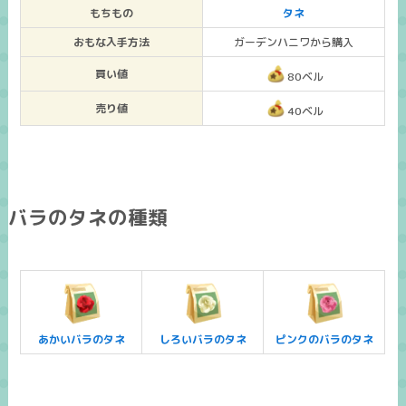
もちもの
タネ
おもな入手方法
ガーデンハニワから購入
買い値
8
0
ベル
売り値
40ベル
バラのタネの種類
あかいバラのタネ
しろいバラのタネ
ピンクのバラのタネ