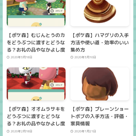
【ポケ森】むじんとうのカ
【ポケ森】ハマグリの入手
をどうぶつに渡すとどうな
方法や使い道・効率のいい
る？お礼の品やなかよし度
集め方
2020年3月18日
2020年3月10日
【ポケ森】オオムラサキを
【ポケ森】プレーンショー
どうぶつに渡すとどうな
トボブの入手方法・評価・
る？お礼の品やなかよし度
家具情報
2020年2月18日
2020年1月21日