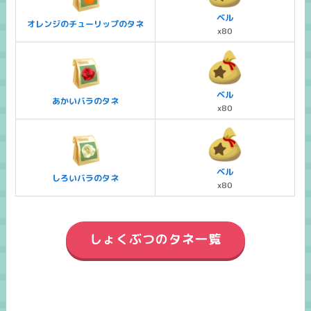
ベル
オレンジのチューリップのタネ
x80
ベル
あかいバラのタネ
x80
ベル
しろいバラのタネ
x80
しょくぶつのタネ一覧