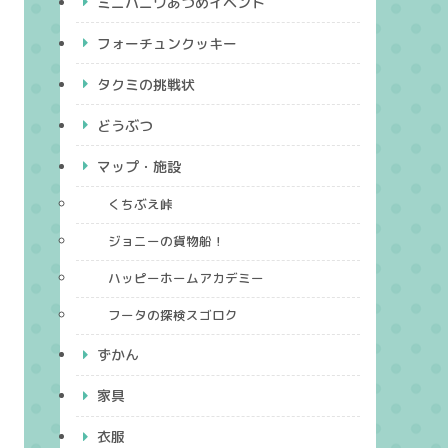
ミニハニワあつめイベント
フォーチュンクッキー
タクミの挑戦状
どうぶつ
マップ・施設
くちぶえ峠
ジョニーの貨物船！
ハッピーホームアカデミー
フータの探検スゴロク
ずかん
家具
衣服