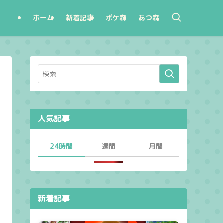
ホーム
新着記事
ポケ森
あつ森
人気記事
24時間
週間
月間
新着記事