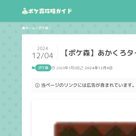
ホーム
ポケ森
2024
【ポケ森】あかくろタ
12/04
ポケ森
2020年1月8日
2024年12月4日
当ページのリンクには広告が含まれています