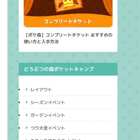
【ポケ森】コンプリートチケット おすすめの
使い方と入手方法
どうぶつの森ポケットキャンプ
レイアウト
シーズンイベント
ガーデンイベント
つり大会イベント