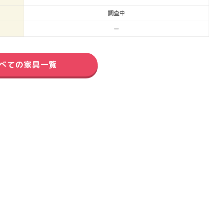
調査中
ー
べての家具一覧