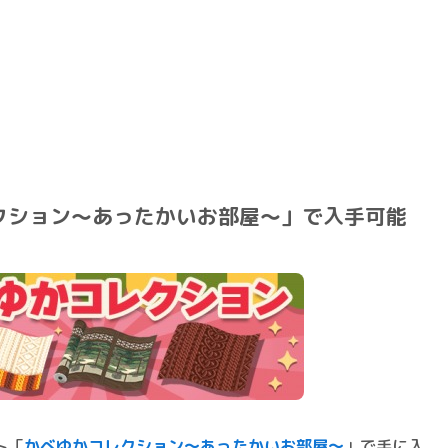
クション～あったかいお部屋～」で入手可能
ト「
かべゆかコレクション～あったかいお部屋～
」で手に入