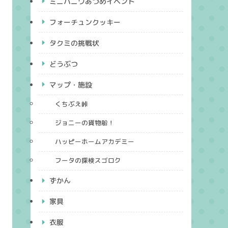
ミニハニワあつめイベント
フォーチュンクッキー
タクミの挑戦状
どうぶつ
マップ・施設
くちぶえ峠
ジョニーの貨物船！
ハッピーホームアカデミー
フータの探検スゴロク
ずかん
家具
衣服