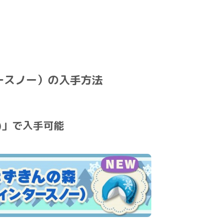
ースノー）の入手方法
)」で入手可能