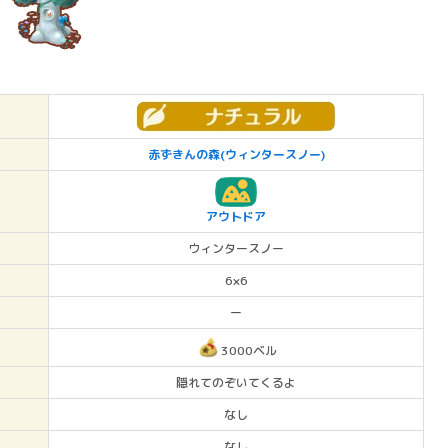
赤ずきんの森(ウィンタースノー)
アウトドア
ウィンタースノー
6×6
ー
3000ベル
隠れてのぞいてくるよ
なし
なし