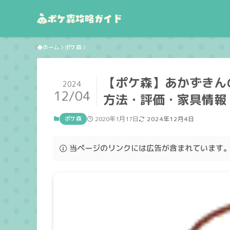
ホーム
ポケ森
【ポケ森】あかずきん
2024
12/04
方法・評価・家具情報
ポケ森
2020年1月17日
2024年12月4日
当ページのリンクには広告が含まれています