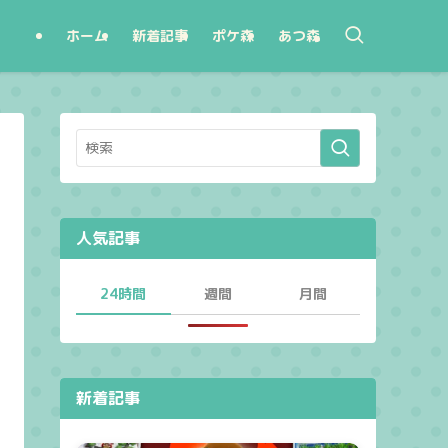
ホーム
新着記事
ポケ森
あつ森
人気記事
24時間
週間
月間
新着記事