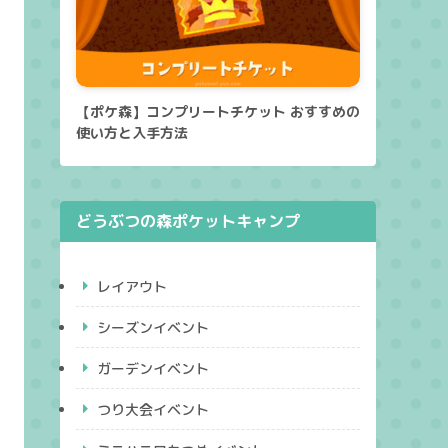
【ポケ森】コンプリートチケット おすすめの
使い方と入手方法
どうぶつの森ポケットキャンプ
レイアウト
シーズンイベント
ガーデンイベント
つり大会イベント