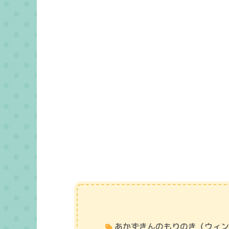
あかずきんのもりのき（ウィ