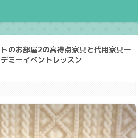
トのお部屋2の高得点家具と代用家具一
カデミーイベントレッスン
。