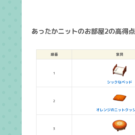
あったかニットのお部屋2の高得
順番
家具
1
シックなベッド
2
オレンジのニットクッ
3