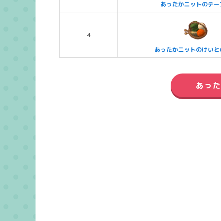
あったかニットのテー
4
あったかニットのけいと
あった