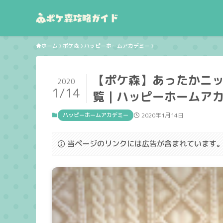
ホーム
ポケ森
ハッピーホームアカデミー
【ポケ森】あったかニッ
2020
1/14
覧｜ハッピーホームア
ハッピーホームアカデミー
2020年1月14日
当ページのリンクには広告が含まれています