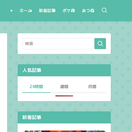
ホーム
新着記事
ポケ森
あつ森
人気記事
24時間
週間
月間
新着記事