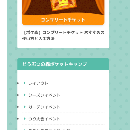
【ポケ森】コンプリートチケット おすすめの
使い方と入手方法
どうぶつの森ポケットキャンプ
レイアウト
シーズンイベント
ガーデンイベント
つり大会イベント