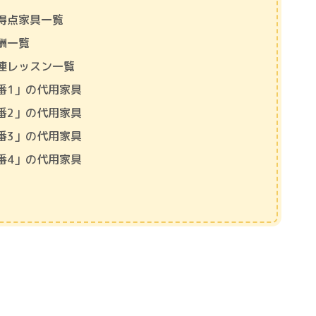
得点家具一覧
酬一覧
連レッスン一覧
番1」の代用家具
番2」の代用家具
番3」の代用家具
番4」の代用家具