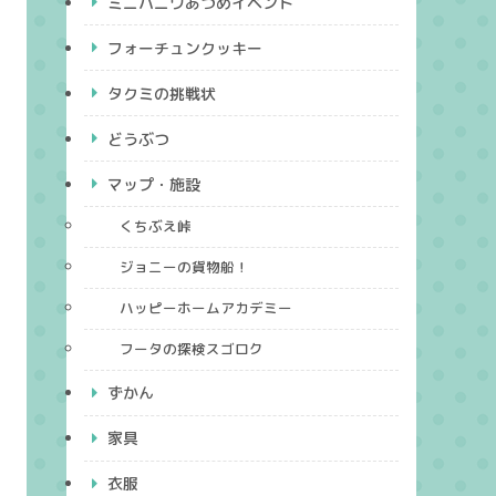
ミニハニワあつめイベント
フォーチュンクッキー
タクミの挑戦状
どうぶつ
マップ・施設
くちぶえ峠
ジョニーの貨物船！
ハッピーホームアカデミー
フータの探検スゴロク
ずかん
家具
衣服