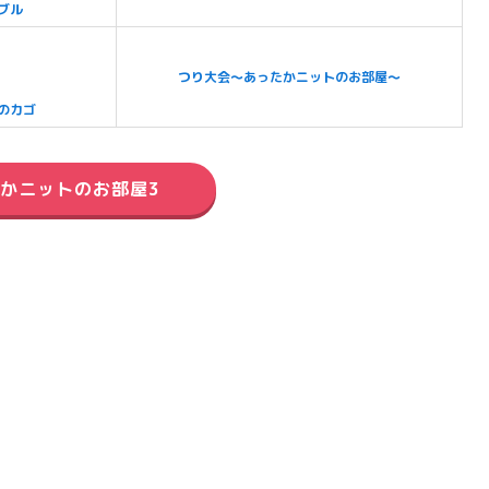
ブル
つり大会～あったかニットのお部屋～
のカゴ
かニットのお部屋3