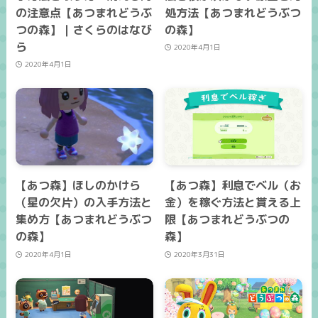
の注意点【あつまれどうぶ
処方法【あつまれどうぶつ
つの森】｜さくらのはなび
の森】
ら
2020年4月1日
2020年4月1日
【あつ森】ほしのかけら
【あつ森】利息でベル（お
（星の欠片）の入手方法と
金）を稼ぐ方法と貰える上
集め方【あつまれどうぶつ
限【あつまれどうぶつの
の森】
森】
2020年4月1日
2020年3月31日