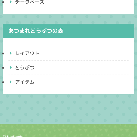
データベース
あつまれどうぶつの森
レイアウト
どうぶつ
アイテム
© Nintendo