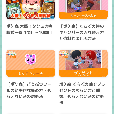
ポケ森 大盛！タクミの挑
【ポケ森】くちぶえ峠の
戦状一覧 1問目～10問目
キャンパーの入れ替え方
と強制的に呼ぶ方法
【ポケ森】どうぶつシー
ポケ森 くちぶえ峠でプレ
ルの効率的な集め方・も
ゼントのもらい方と種
らえない時の対処法
類、もらえない時の対処
法