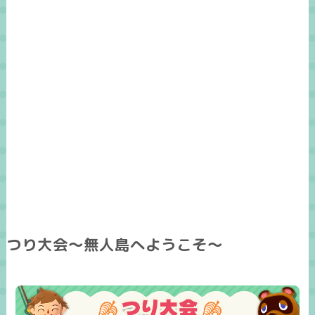
つり大会～無人島へようこそ～