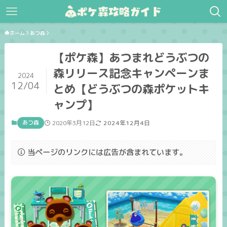
ホーム
あつ森
【ポケ森】あつまれどうぶつの
森リリース記念キャンペーンま
2024
12/04
とめ【どうぶつの森ポケットキ
ャンプ】
あつ森
2020年3月12日
2024年12月4日
当ページのリンクには広告が含まれています。