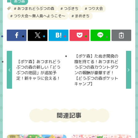
あつ森
あつまれどうぶつの森
つぶきち
つり大会
つり大会～無人島へようこそ～
まめきち
【ポケ森】たぬき開発の
【ポケ森】あつまれどう
旗を持てる！あつまれど
ぶつの森の新しい「どう
うぶつの森カウントダウ
ぶつの地図」が追加予
ンの報酬が豪華すぎ！
定！新キャラに会える！
【どうぶつの森ポケット
キャンプ】
関連記事