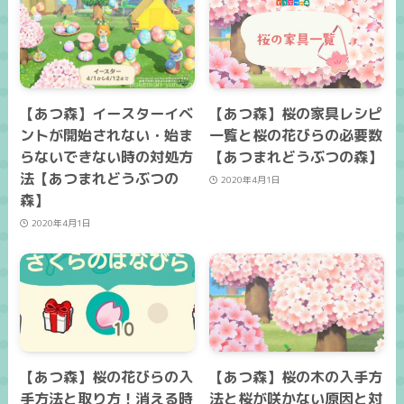
【あつ森】イースターイベ
【あつ森】桜の家具レシピ
ントが開始されない・始ま
一覧と桜の花びらの必要数
らないできない時の対処方
【あつまれどうぶつの森】
法【あつまれどうぶつの
2020年4月1日
森】
2020年4月1日
【あつ森】桜の花びらの入
【あつ森】桜の木の入手方
手方法と取り方！消える時
法と桜が咲かない原因と対