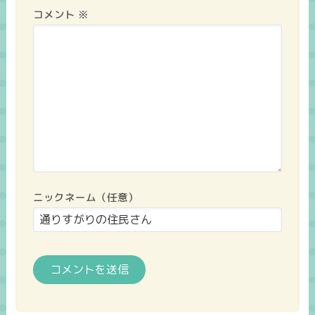
コメント
※
ニックネーム（任意）