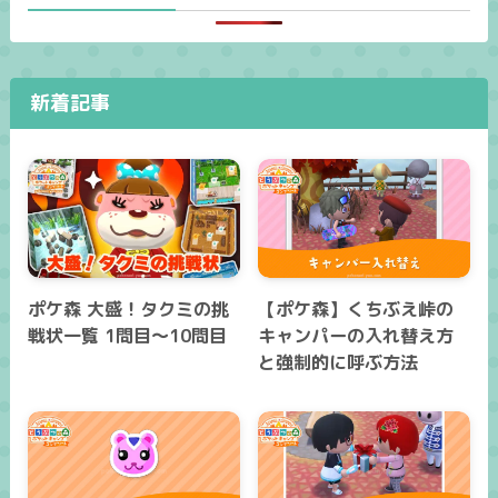
新着記事
ポケ森 大盛！タクミの挑
【ポケ森】くちぶえ峠の
戦状一覧 1問目～10問目
キャンパーの入れ替え方
と強制的に呼ぶ方法