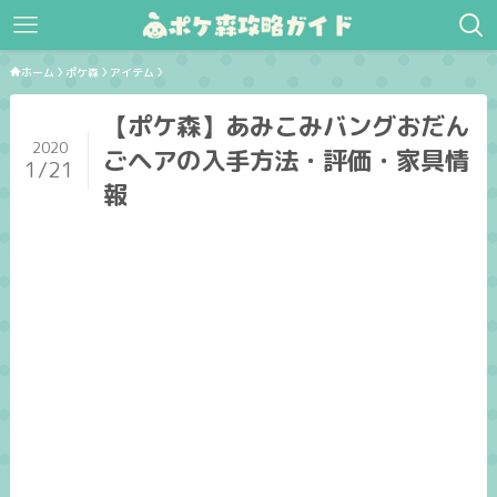
ホーム
ポケ森
アイテム
【ポケ森】あみこみバングおだん
2020
ごヘアの入手方法・評価・家具情
1/21
報