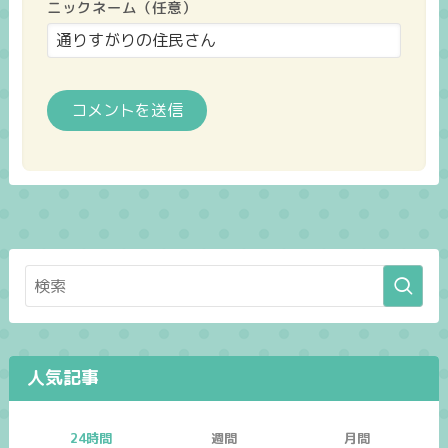
ニックネーム（任意）
人気記事
24時間
週間
月間