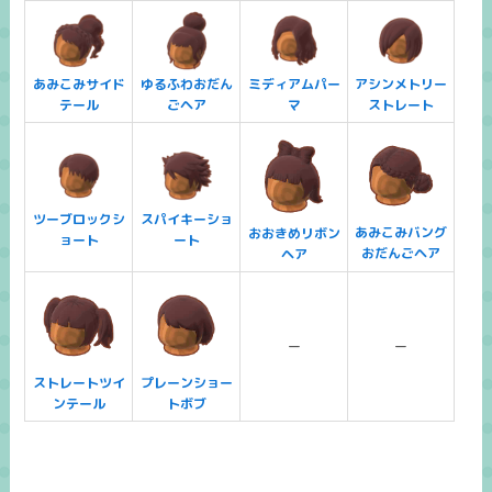
あみこみサイド
ゆるふわおだん
ミディアムパー
アシンメトリー
テール
ごヘア
マ
ストレート
ツーブロックシ
スパイキーショ
あみこみバング
おおきめリボン
ョート
ート
おだんごヘア
ヘア
ー
ー
ストレートツイ
プレーンショー
ンテール
トボブ