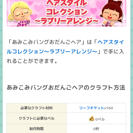
「あみこみバングおだんごヘア」は「
ヘアスタイ
ルコレクション～ラブリーアレンジ～
」で手に入
れることができます。
あみこみバングおだんごヘアのクラフト方法
必要なクラフト材料
リーフチケット
x160
クラフトに必要なベル
0ベル
制作時間
0秒