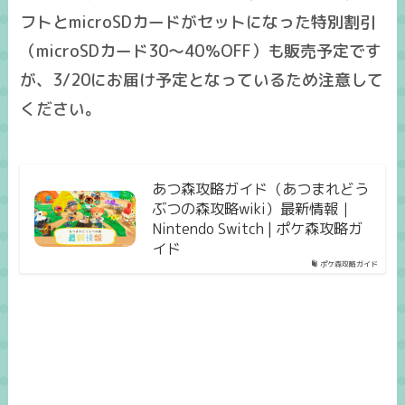
フトとmicroSDカードがセットになった特別割引
（microSDカード30～40％OFF）も販売予定です
が、
3/20にお届け予定となっているため注意
して
ください。
あつ森攻略ガイド（あつまれどう
ぶつの森攻略wiki）最新情報｜
Nintendo Switch | ポケ森攻略ガ
イド
ポケ森攻略ガイド