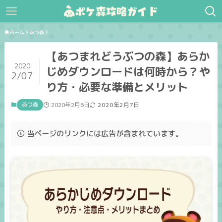
ホーム
あつ森
【あつまれどうぶつの森】あらか
2020
じめダウンロードは何時から？や
2/07
り方・必要な準備とメリット
あつ森
2020年2月6日
2020年2月7日
当ページのリンクには広告が含まれています。