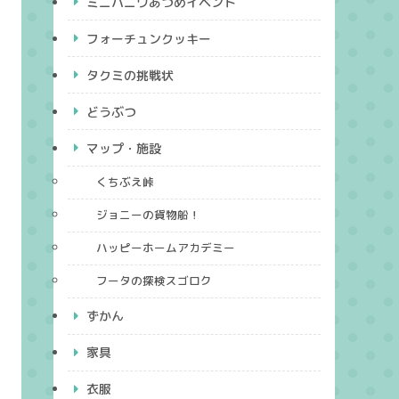
ミニハニワあつめイベント
フォーチュンクッキー
タクミの挑戦状
どうぶつ
マップ・施設
くちぶえ峠
ジョニーの貨物船！
ハッピーホームアカデミー
フータの探検スゴロク
ずかん
家具
衣服