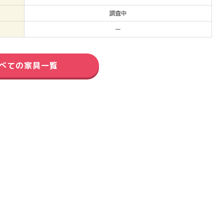
調査中
ー
べての家具一覧