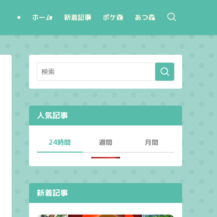
ホーム
新着記事
ポケ森
あつ森
人気記事
24時間
週間
月間
新着記事