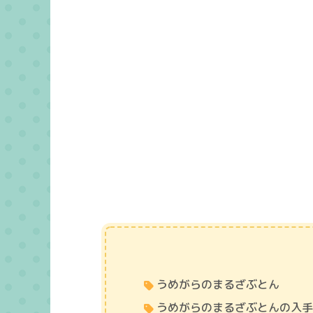
うめがらのまるざぶとん
うめがらのまるざぶとんの入