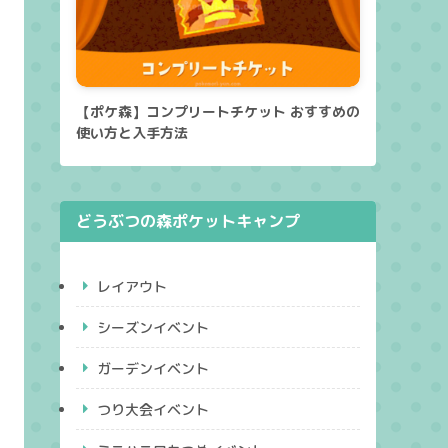
【ポケ森】コンプリートチケット おすすめの
使い方と入手方法
どうぶつの森ポケットキャンプ
レイアウト
シーズンイベント
ガーデンイベント
つり大会イベント