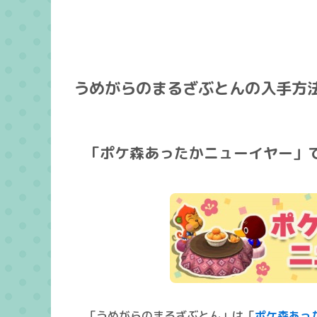
うめがらのまるざぶとんの入手方
「ポケ森あったかニューイヤー」
「うめがらのまるざぶとん」は「
ポケ森あっ