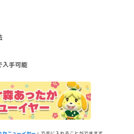
法
で入手可能
たかニューイヤー
」で手に入れることができます。