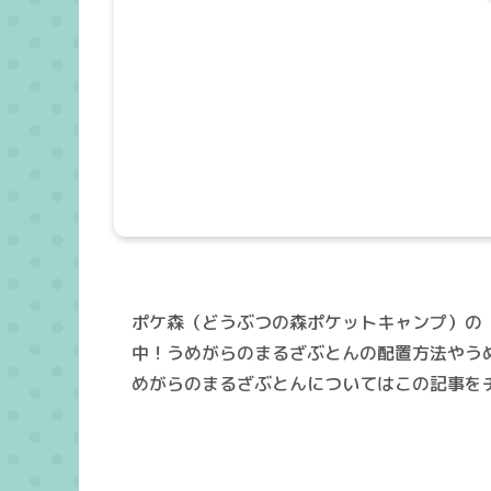
ポケ森（どうぶつの森ポケットキャンプ）の
中！うめがらのまるざぶとんの配置方法やう
めがらのまるざぶとんについてはこの記事を