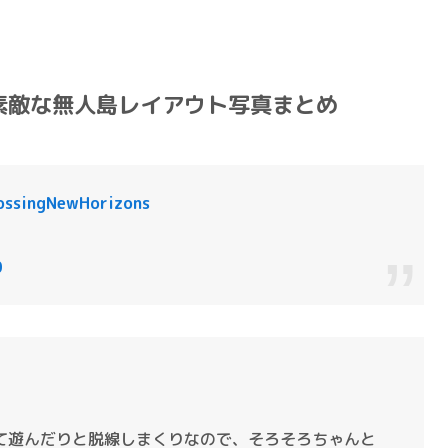
素敵な無人島レイアウト写真まとめ
ossingNewHorizons
0
て遊んだりと脱線しまくりなので、そろそろちゃんと