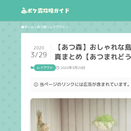
ホーム
あつ森
レイアウト
【あつ森】おしゃれな
2020
3/29
真まとめ【あつまれど
レイアウト
2020年3月29日
当ページのリンクには広告が含まれています