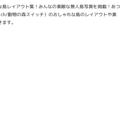
な島レイアウト集！みんなの素敵な無人島写真を掲載！あつ
tch/動物の森スイッチ）のおしゃれな島のレイアウトや素
きます。