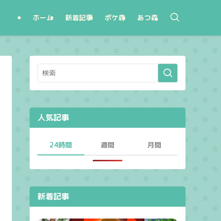
ホーム
新着記事
ポケ森
あつ森
人気記事
24時間
週間
月間
新着記事