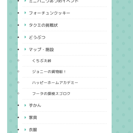
ミニハニワあつめイベント
フォーチュンクッキー
タクミの挑戦状
どうぶつ
マップ・施設
くちぶえ峠
ジョニーの貨物船！
ハッピーホームアカデミー
フータの探検スゴロク
ずかん
家具
衣服