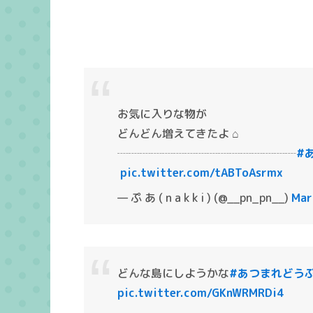
お気に入りな物が
どんどん増えてきたよ ⌂
┈┈┈┈┈┈┈┈┈┈┈┈┈┈┈┈
#

pic.twitter.com/tABToAsrmx
— ぷ あ ( n a k k i ) (@__pn_pn__)
Mar
どんな島にしようかな
#あつまれどう
pic.twitter.com/GKnWRMRDi4