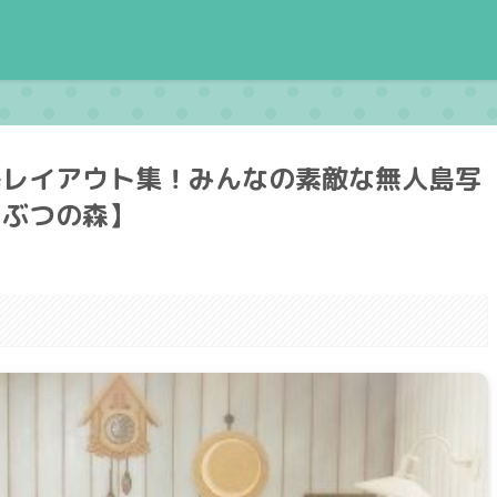
島レイアウト集！みんなの素敵な無人島写
うぶつの森】
。