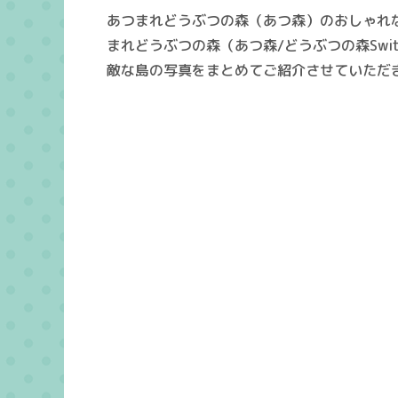
あつまれどうぶつの森（あつ森）のおしゃれ
まれどうぶつの森（あつ森/どうぶつの森Swi
敵な島の写真をまとめてご紹介させていただ