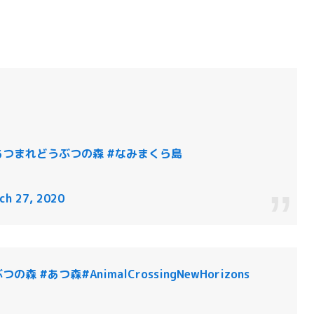
あつまれどうぶつの森
#なみまくら島
ch 27, 2020
ぶつの森
#あつ森
#AnimalCrossingNewHorizons