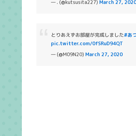
— . (@kutsusita227)
March 27, 202
とりあえずお部屋が完成しました
#あ
pic.twitter.com/0fSRuD94QT
— (@M09N20)
March 27, 2020