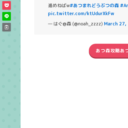
進めねばw
#あつまれどうぶつの森
#An
pic.twitter.com/ktUdurXkFw
— はぐ@森 (@noah_zzzz)
March 27,
あつ森攻略あ