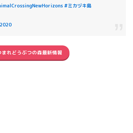
imalCrossingNewHorizons
#ミカヅキ島
 2020
つまれどうぶつの森最新情報