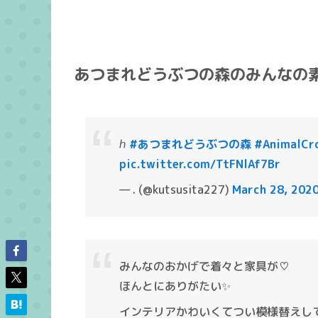
あつまれどうぶつの森のみんなの
ℎ
#あつまれどうぶつの森
#AnimalCr
pic.twitter.com/TtFNlAf7Br
— . (@kutsusita227)
March 28, 202
みんなのおかげで着々と家具が♡
ほんとにありがたい✨
インテリアかわいくてつい模様替えし