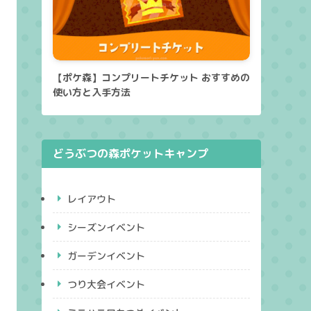
【ポケ森】コンプリートチケット おすすめの
使い方と入手方法
どうぶつの森ポケットキャンプ
レイアウト
シーズンイベント
ガーデンイベント
つり大会イベント