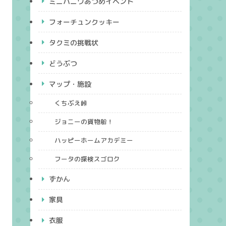
ミニハニワあつめイベント
フォーチュンクッキー
タクミの挑戦状
どうぶつ
マップ・施設
くちぶえ峠
ジョニーの貨物船！
ハッピーホームアカデミー
フータの探検スゴロク
ずかん
家具
衣服