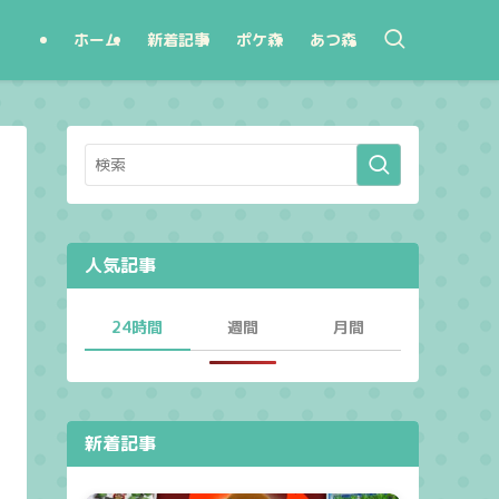
ホーム
新着記事
ポケ森
あつ森
人気記事
24時間
週間
月間
新着記事