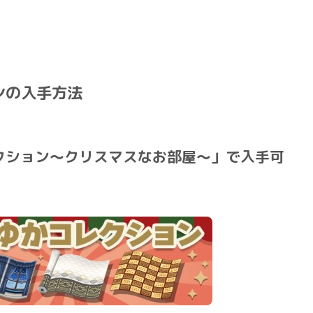
ンの入手方法
クション～クリスマスなお部屋～」で入手可