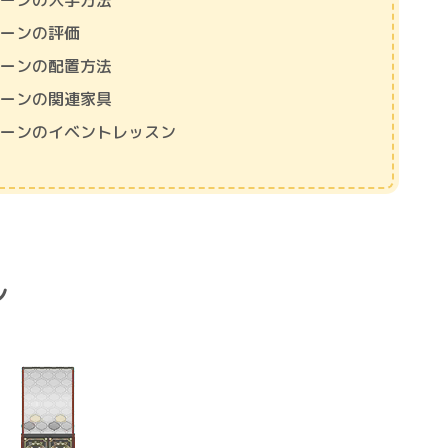
トーンの入手方法
トーンの評価
トーンの配置方法
トーンの関連家具
トーンのイベントレッスン
ン