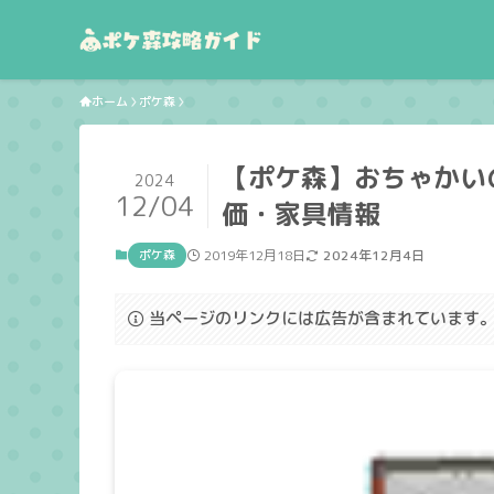
ホーム
ポケ森
【ポケ森】おちゃかい
2024
12/04
価・家具情報
ポケ森
2019年12月18日
2024年12月4日
当ページのリンクには広告が含まれています