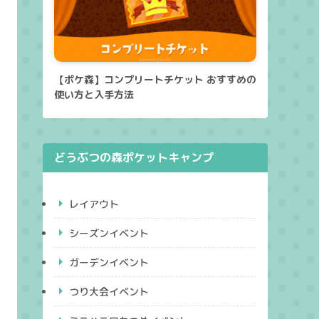
【ポケ森】コンプリートチケット おすすめの
使い方と入手方法
どうぶつの森ポケットキャンプ
レイアウト
シーズンイベント
ガーデンイベント
つり大会イベント