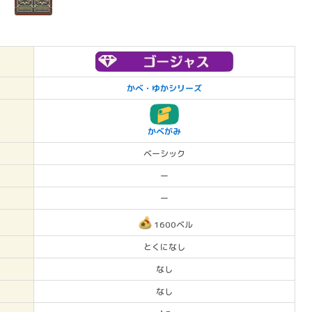
かべ・ゆかシリーズ
かべがみ
ベーシック
ー
ー
1600ベル
とくになし
なし
なし