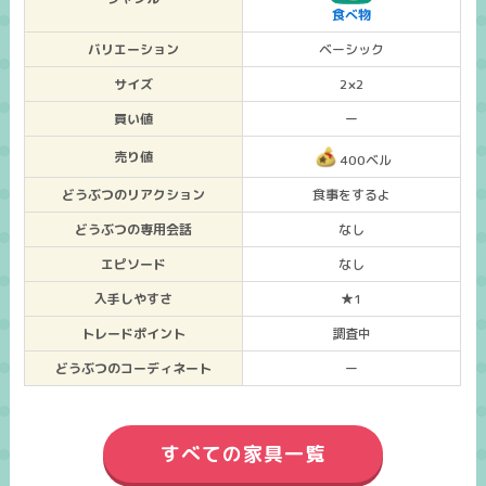
食べ物
バリエーション
ベーシック
サイズ
2×2
買い値
ー
売り値
400ベル
どうぶつのリアクション
食事をするよ
どうぶつの専用会話
なし
エピソード
なし
入手しやすさ
★1
トレードポイント
調査中
どうぶつのコーディネート
ー
すべての家具一覧