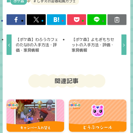
ポケ森
しずえの迎春和風カフェ
【ポケ森】わふうカフェ
【ポケ森】よもぎもちセ
のたなBの入手方法・評
ットの入手方法・評価・
価・家具情報
家具情報
関連記事