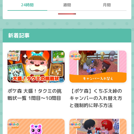
24時間
週間
月間
新着記事
ポケ森 大盛！タクミの挑
【ポケ森】くちぶえ峠の
戦状一覧 1問目～10問目
キャンパーの入れ替え方
と強制的に呼ぶ方法