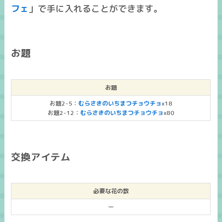
フェ
」で手に入れることができます。
お題
お題
お題2-5：
むらさきのいちまつチョウチョ
x18
お題2-12：
むらさきのいちまつチョウチョ
x80
交換アイテム
必要な花の数
ー