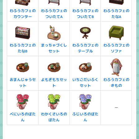
わふうカフェの
わふうカフェの
わふうカフェの
わふうカフェの
カウンター
ついたてA
ついたてB
たなA
わふうカフェの
まっちゃづくし
わふうカフェの
わふうカフェの
たなB
セット
テーブル
ソファ
おまんじゅうセ
よもぎもちセッ
いちごだいふく
わふうカフェの
ット
ト
セット
きもの
ー
べにいろのぼた
わかくさいろの
ふじいろのぼた
ん
ぼたん
ん