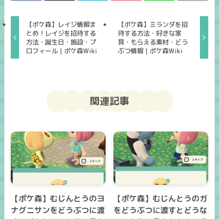
【ポケ森】レイジ情報ま
【ポケ森】ミランダを招
とめ！レイジを招待する
待する方法・好きな家
方法・誕生日・施設・プ
具・もらえる素材・どう
ロフィール｜ポケ森Wiki
ぶつ情報｜ポケ森Wiki
関連記事
【ポケ森】むじんとうのヨ
【ポケ森】むじんとうのガ
ナグニサンをどうぶつに渡
をどうぶつに渡すとどうな