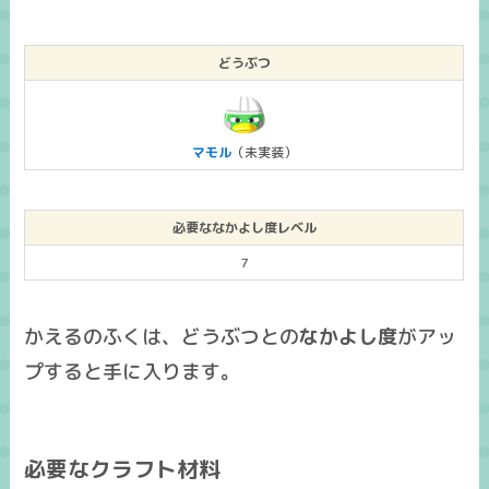
どうぶつ
マモル
（未実装）
必要ななかよし度レベル
7
かえるのふくは、どうぶつとの
なかよし度
がアッ
プすると手に入ります。
必要なクラフト材料