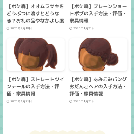
【ポケ森】オオムラサキを
【ポケ森】プレーンショー
どうぶつに渡すとどうな
トボブの入手方法・評価・
る？お礼の品やなかよし度
家具情報
2020年2月18日
2020年1月21日
【ポケ森】ストレートツイ
【ポケ森】あみこみバング
ンテールの入手方法・評
おだんごヘアの入手方法・
価・家具情報
評価・家具情報
2020年1月21日
2020年1月21日