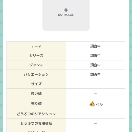
テーマ
調査中
シリーズ
調査中
ジャンル
調査中
バリエーション
調査中
サイズ
ー
買い値
ー
売り値
ベル
どうぶつのリアクション
ー
どうぶつの専用会話
ー