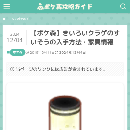
ホーム
ポケ森
【ポケ森】きいろいクラゲのす
2024
12/04
いそうの入手方法・家具情報
ポケ森
2019年6月11日
2024年12月4日
当ページのリンクには広告が含まれています。