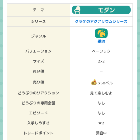
テーマ
シリーズ
クラゲのアクアリウムシリーズ
ジャンル
雑貨
バリエーション
ベーシック
サイズ
2×2
買い値
ー
売り値
350ベル
どうぶつのリアクション
見て楽しむよ
どうぶつの専用会話
なし
エピソード
なし
入手しやすさ
★2
トレードポイント
調査中