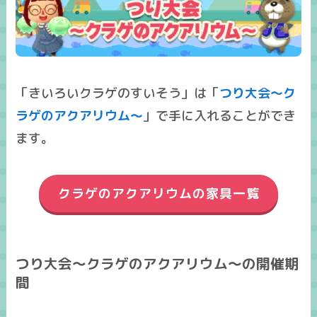
「きいろいクラゲのすいそう」は「
つり大会～ク
ラゲのアクアリウム～
」で手に入れることができ
ます。
クラゲのアクアリウムの家具一覧
つり大会～クラゲのアクアリウム～の開催期
間