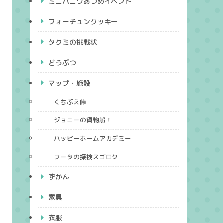
ミニハニワあつめイベント
フォーチュンクッキー
タクミの挑戦状
どうぶつ
マップ・施設
くちぶえ峠
ジョニーの貨物船！
ハッピーホームアカデミー
フータの探検スゴロク
ずかん
家具
衣服