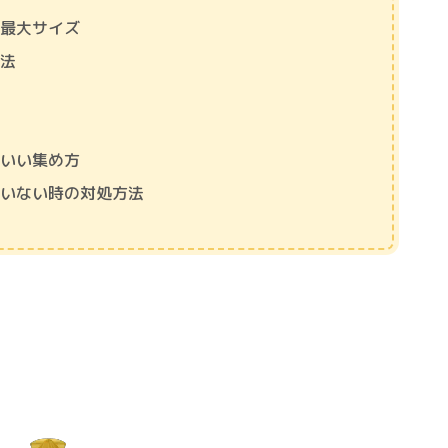
・最大サイズ
方法
道
のいい集め方
ていない時の対処方法