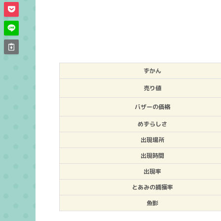
ずかん
売り値
バザーの価格
めずらしさ
出現場所
出現時間
出現率
とあみの捕獲率
魚影