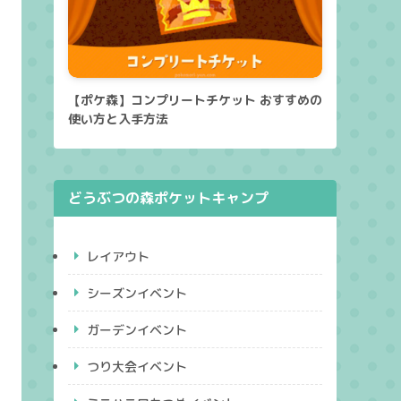
【ポケ森】コンプリートチケット おすすめの
使い方と入手方法
どうぶつの森ポケットキャンプ
レイアウト
シーズンイベント
ガーデンイベント
つり大会イベント