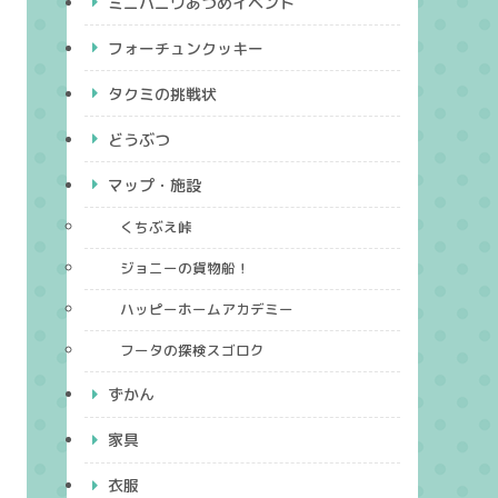
ミニハニワあつめイベント
フォーチュンクッキー
タクミの挑戦状
どうぶつ
マップ・施設
くちぶえ峠
ジョニーの貨物船！
ハッピーホームアカデミー
フータの探検スゴロク
ずかん
家具
衣服