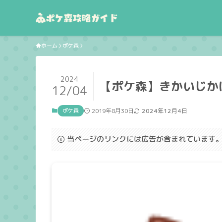
ホーム
ポケ森
2024
【ポケ森】きかいじか
12/04
ポケ森
2019年8月30日
2024年12月4日
当ページのリンクには広告が含まれています