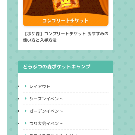
【ポケ森】コンプリートチケット おすすめの
使い方と入手方法
どうぶつの森ポケットキャンプ
レイアウト
シーズンイベント
ガーデンイベント
つり大会イベント