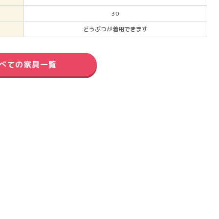
30
どうぶつが着用できます
べての家具一覧