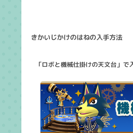
きかいじかけのはねの入手方法
「ロボと機械仕掛けの天文台」で