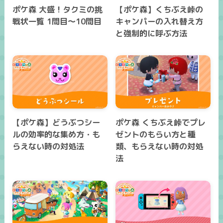
ポケ森 大盛！タクミの挑
【ポケ森】くちぶえ峠の
戦状一覧 1問目～10問目
キャンパーの入れ替え方
と強制的に呼ぶ方法
【ポケ森】どうぶつシー
ポケ森 くちぶえ峠でプレ
ルの効率的な集め方・も
ゼントのもらい方と種
らえない時の対処法
類、もらえない時の対処
法