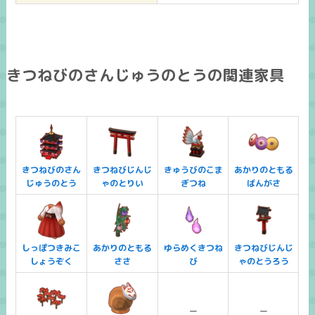
きつねびのさんじゅうのとうの関連家具
きつねびのさん
きつねびじんじ
きゅうびのこま
あかりのともる
じゅうのとう
ゃのとりい
ぎつね
ばんがさ
しっぽつきみこ
あかりのともる
ゆらめくきつね
きつねびじんじ
しょうぞく
ささ
び
ゃのとうろう
ー
ー