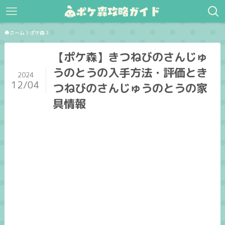
ホーム
ポケ森
【ポケ森】きつねびのさんじゅ
うのとうの入手方法・評価とき
2024
12/04
つねびのさんじゅうのとうの家
具情報