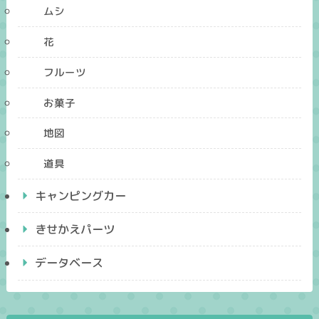
ムシ
花
フルーツ
お菓子
地図
道具
キャンピングカー
きせかえパーツ
データベース