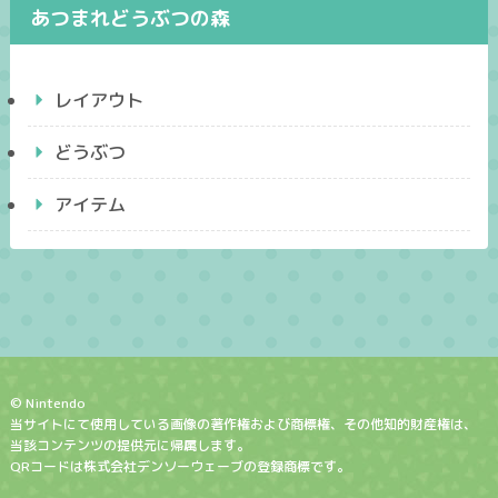
あつまれどうぶつの森
レイアウト
どうぶつ
アイテム
© Nintendo
当サイトにて使用している画像の著作権および商標権、その他知的財産権は、
当該コンテンツの提供元に帰属します。
QRコードは株式会社デンソーウェーブの登録商標です。