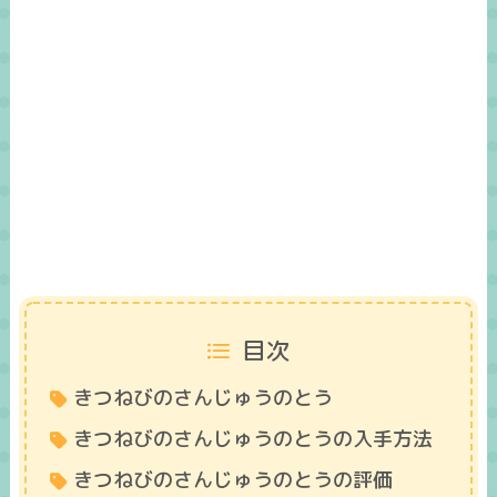
目次
きつねびのさんじゅうのとう
きつねびのさんじゅうのとうの入手方法
きつねびのさんじゅうのとうの評価