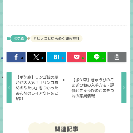
ポケ森
ヒノコとゆらめく狐火神社
【ポケ森】リンゴ飴の屋
【ポケ森】きゅうびのこ
台が大人気！「リンゴあ
まぎつねの入手方法・評
めのやたい」をつかった
価ときゅうびのこまぎつ
みんなのレイアウトをご
ねの家具情報
紹介
関連記事