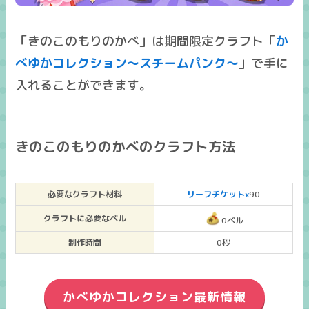
「きのこのもりのかべ」は期間限定クラフト「
か
べゆかコレクション～スチームパンク～
」で手に
入れることができます。
きのこのもりのかべのクラフト方法
必要なクラフト材料
リーフチケットx
90
クラフトに必要なベル
0ベル
制作時間
0秒
かべゆかコレクション最新情報