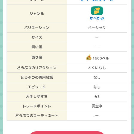
ジャンル
かべがみ
バリエーション
ベーシック
サイズ
ー
買い値
ー
売り値
1600ベル
どうぶつのリアクション
とくになし
どうぶつの専用会話
なし
エピソード
なし
入手しやすさ
★3
トレードポイント
調査中
どうぶつのコーディネート
ー