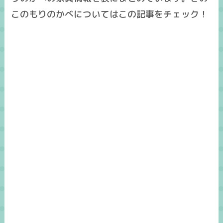
このもりのかべについてはこの記事をチェック！