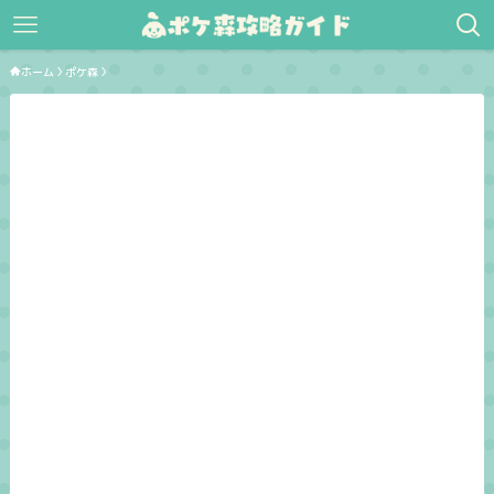
ホーム
ポケ森