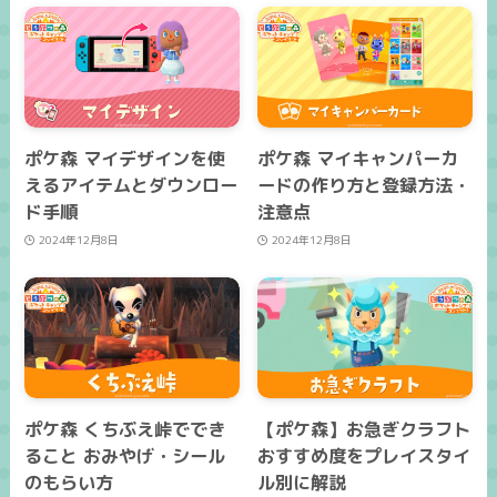
ポケ森 マイデザインを使
ポケ森 マイキャンパーカ
えるアイテムとダウンロー
ードの作り方と登録方法・
ド手順
注意点
2024年12月8日
2024年12月8日
ポケ森 くちぶえ峠ででき
【ポケ森】お急ぎクラフト
ること おみやげ・シール
おすすめ度をプレイスタイ
のもらい方
ル別に解説