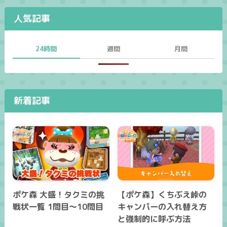
人気記事
24時間
週間
月間
新着記事
ポケ森 大盛！タクミの挑
【ポケ森】くちぶえ峠の
戦状一覧 1問目～10問目
キャンパーの入れ替え方
と強制的に呼ぶ方法