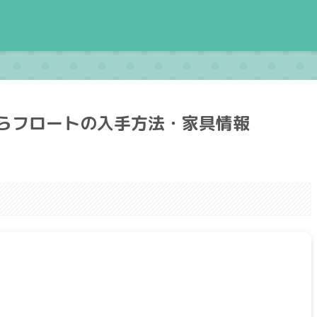
らフロートの入手方法・家具情報
。