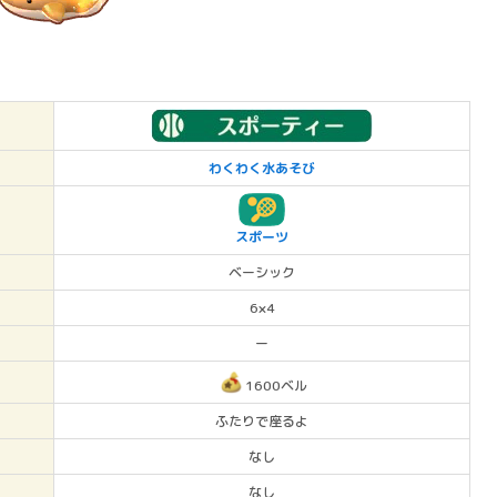
わくわく水あそび
スポーツ
ベーシック
6×4
ー
1600ベル
ふたりで座るよ
なし
なし