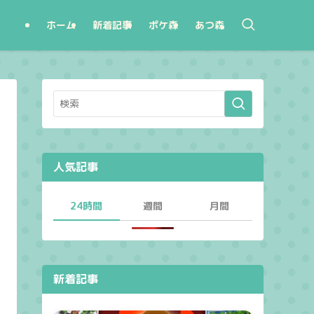
ホーム
新着記事
ポケ森
あつ森
人気記事
24時間
週間
月間
新着記事