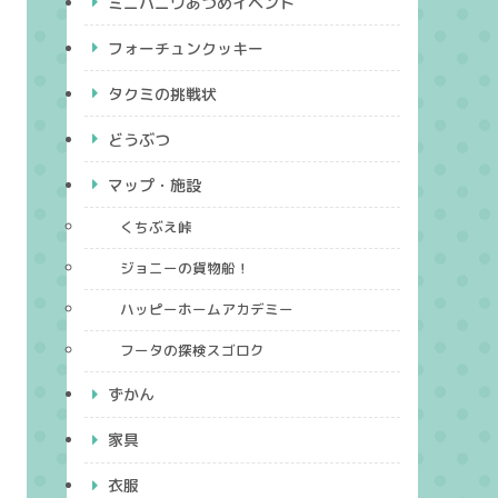
ミニハニワあつめイベント
フォーチュンクッキー
タクミの挑戦状
どうぶつ
マップ・施設
くちぶえ峠
ジョニーの貨物船！
ハッピーホームアカデミー
フータの探検スゴロク
ずかん
家具
衣服