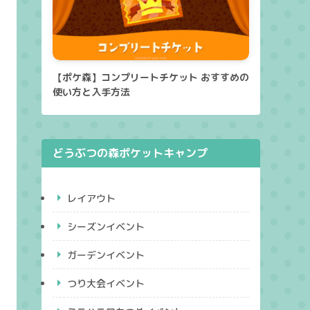
【ポケ森】コンプリートチケット おすすめの
使い方と入手方法
どうぶつの森ポケットキャンプ
レイアウト
シーズンイベント
ガーデンイベント
つり大会イベント