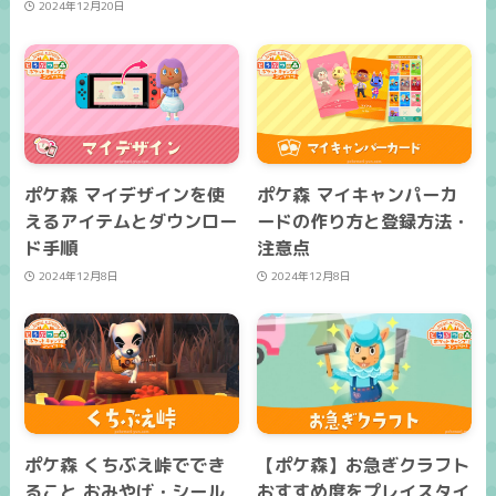
2024年12月20日
ポケ森 マイデザインを使
ポケ森 マイキャンパーカ
えるアイテムとダウンロー
ードの作り方と登録方法・
ド手順
注意点
2024年12月8日
2024年12月8日
ポケ森 くちぶえ峠ででき
【ポケ森】お急ぎクラフト
ること おみやげ・シール
おすすめ度をプレイスタイ