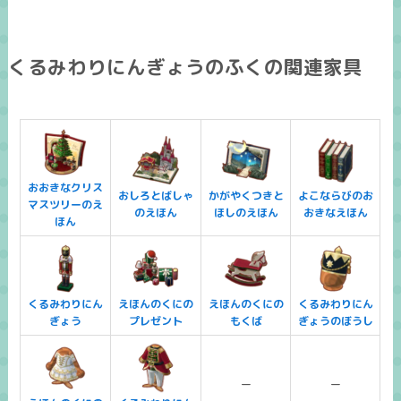
くるみわりにんぎょうのふくの関連家具
おおきなクリス
おしろとばしゃ
かがやくつきと
よこならびのお
マスツリーのえ
のえほん
ほしのえほん
おきなえほん
ほん
くるみわりにん
えほんのくにの
えほんのくにの
くるみわりにん
ぎょう
プレゼント
もくば
ぎょうのぼうし
ー
ー