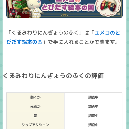
「くるみわりにんぎょうのふく」は「
ユメコのと
びだす絵本の国
」で手に入れることができます。
くるみわりにんぎょうのふくの評価
動くか
調査中
光るか
調査中
音
調査中
タップアクション
調査中