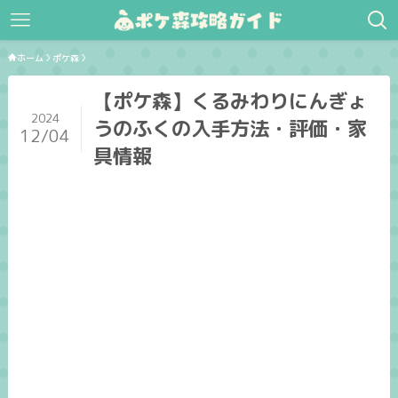
ホーム
ポケ森
【ポケ森】くるみわりにんぎょ
2024
うのふくの入手方法・評価・家
12/04
具情報