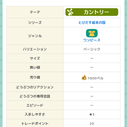
テーマ
シリーズ
とびだす絵本の国
ジャンル
ワンピース
バリエーション
ベーシック
サイズ
ー
買い値
ー
売り値
1600ベル
どうぶつのリアクション
ー
どうぶつの専用会話
ー
エピソード
ー
入手しやすさ
★3
トレードポイント
20