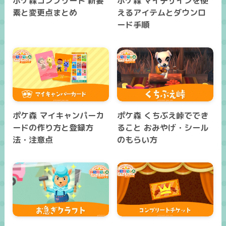
ポケ森コンプリート 新要
ポケ森 マイデザインを使
素と変更点まとめ
えるアイテムとダウンロ
ード手順
ポケ森 マイキャンパーカ
ポケ森 くちぶえ峠ででき
ードの作り方と登録方
ること おみやげ・シール
法・注意点
のもらい方