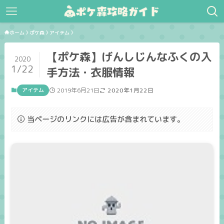
ホーム
ポケ森
アイテム
【ポケ森】げんしじんなふくの入
2020
1/22
手方法・衣服情報
アイテム
2019年6月21日
2020年1月22日
当ページのリンクには広告が含まれています。