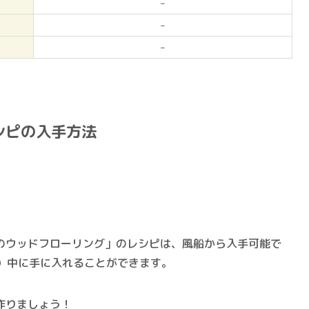
–
–
–
シピの入手方法
のウッドフローリング」のレシピは、風船から入手可能で
日）中に手に入れることができます。
作りましょう！