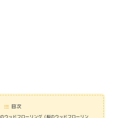
目次
らのウッドフローリング（桜のウッドフローリン