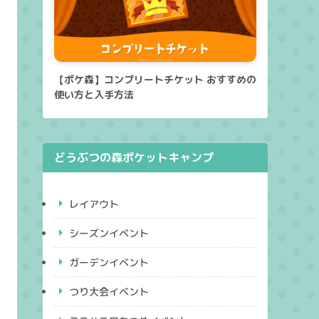
【ポケ森】コンプリートチケット おすすめの
使い方と入手方法
どうぶつの森ポケットキャンプ
レイアウト
シーズンイベント
ガーデンイベント
つり大会イベント