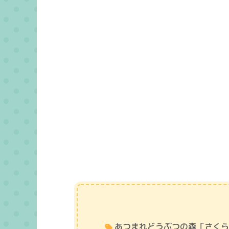
あつまれどうぶつの森「さく