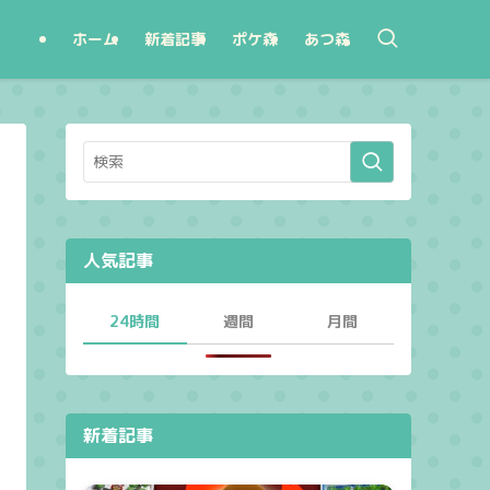
ホーム
新着記事
ポケ森
あつ森
人気記事
24時間
週間
月間
新着記事