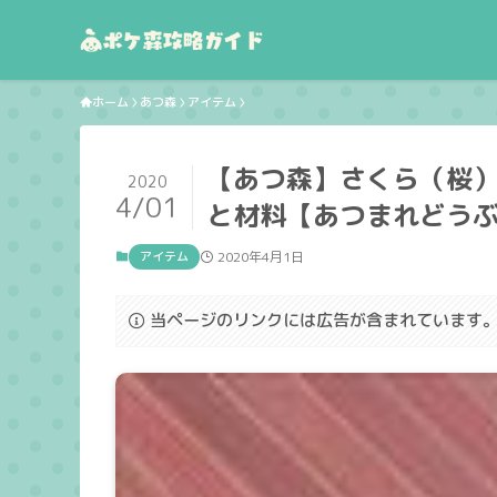
ホーム
あつ森
アイテム
【あつ森】さくら（桜
2020
4/01
と材料【あつまれどう
アイテム
2020年4月1日
当ページのリンクには広告が含まれています