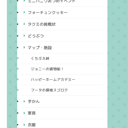
ミニハニワあつめイベント
フォーチュンクッキー
タクミの挑戦状
どうぶつ
マップ・施設
くちぶえ峠
ジョニーの貨物船！
ハッピーホームアカデミー
フータの探検スゴロク
ずかん
家具
衣服