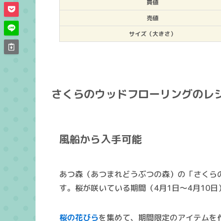
買値
売値
サイズ（大きさ）
さくらのウッドフローリングのレ
風船から入手可能
あつ森（あつまれどうぶつの森）の「さくら
す。桜が咲いている期間（4月1日～4月10
桜の花びら
を集めて、期間限定のアイテムを