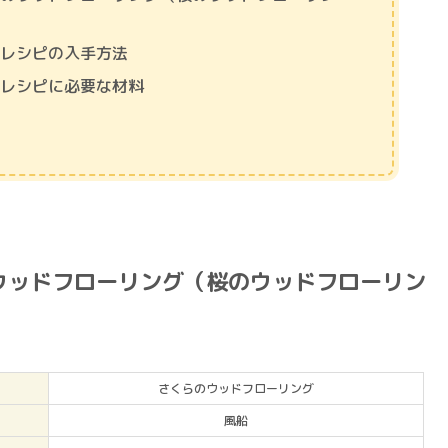
のレシピの入手方法
のレシピに必要な材料
ウッドフローリング（桜のウッドフローリン
さくらのウッドフローリング
風船