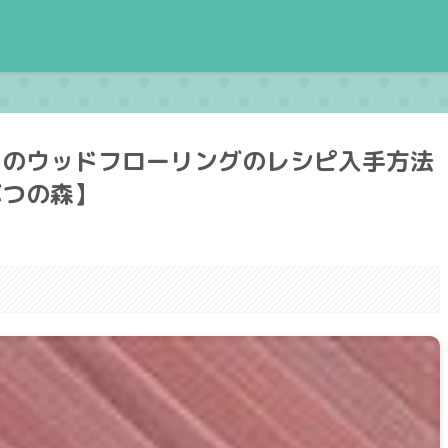
）のウッドフローリングのレシピ入手方法
ぶつの森】
。