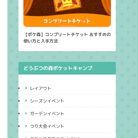
【ポケ森】コンプリートチケット おすすめの
使い方と入手方法
どうぶつの森ポケットキャンプ
レイアウト
シーズンイベント
ガーデンイベント
つり大会イベント