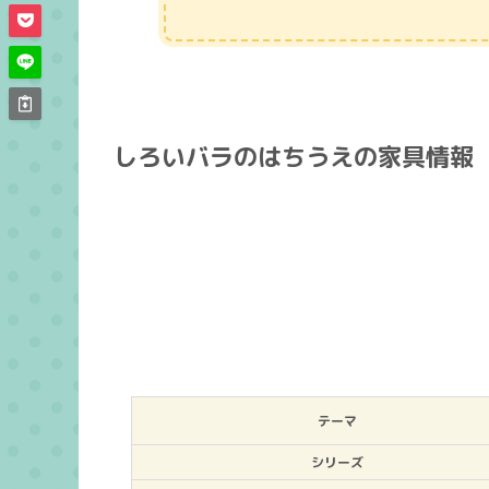
しろいバラのはちうえの家具情報
テーマ
シリーズ