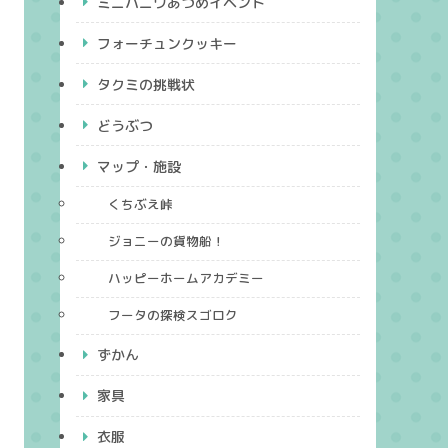
ミニハニワあつめイベント
フォーチュンクッキー
タクミの挑戦状
どうぶつ
マップ・施設
くちぶえ峠
ジョニーの貨物船！
ハッピーホームアカデミー
フータの探検スゴロク
ずかん
家具
衣服