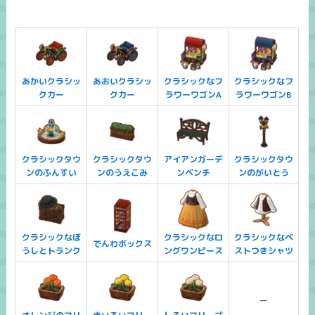
あかいクラシッ
あおいクラシッ
クラシックなフ
クラシックなフ
クカー
クカー
ラワーワゴンA
ラワーワゴンB
クラシックタウ
クラシックタウ
アイアンガーデ
クラシックタウ
ンのふんすい
ンのうえこみ
ンベンチ
ンのがいとう
クラシックなぼ
クラシックなロ
クラシックなベ
でんわボックス
うしとトランク
ングワンピース
ストつきシャツ
ー