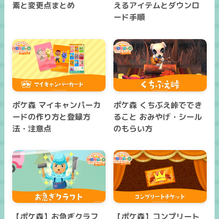
素と変更点まとめ
えるアイテムとダウンロ
ード手順
ポケ森 マイキャンパーカ
ポケ森 くちぶえ峠ででき
ードの作り方と登録方
ること おみやげ・シール
法・注意点
のもらい方
【ポケ森】お急ぎクラフ
【ポケ森】コンプリート