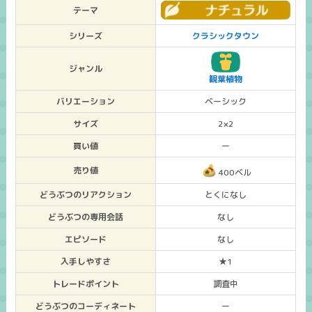
テーマ
シリーズ
クラシックタウン
ジャンル
観葉植物
バリエーション
ベーシック
サイズ
2×2
買い値
ー
売り値
400ベル
どうぶつのリアクション
とくになし
どうぶつの専用会話
なし
エピソード
なし
入手しやすさ
★1
トレードポイント
調査中
どうぶつのコーディネート
ー