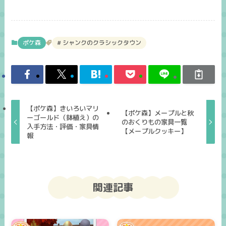
ポケ森
シャンクのクラシックタウン
【ポケ森】きいろいマリ
【ポケ森】メープルと秋
ーゴールド（鉢植え）の
のおくりもの家具一覧
入手方法・評価・家具情
【メープルクッキー】
報
関連記事