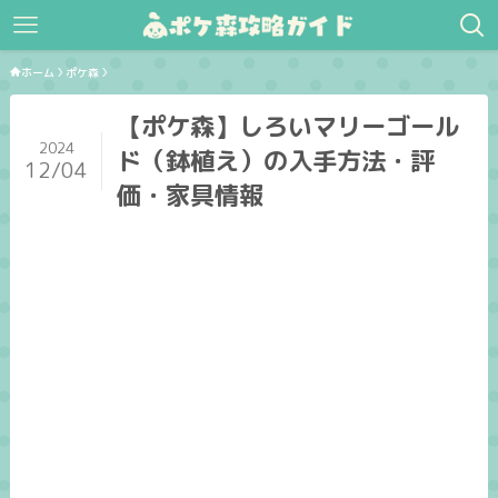
ホーム
ポケ森
【ポケ森】しろいマリーゴール
2024
ド（鉢植え）の入手方法・評
12/04
価・家具情報