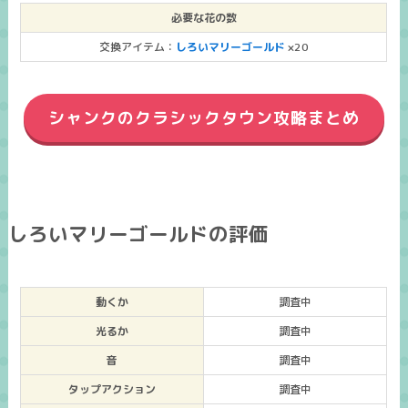
必要な花の数
交換アイテム：
しろいマリーゴールド
×20
シャンクのクラシックタウン攻略まとめ
しろいマリーゴールドの評価
動くか
調査中
光るか
調査中
音
調査中
タップアクション
調査中