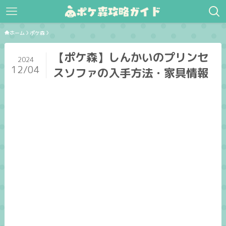
ホーム
ポケ森
【ポケ森】しんかいのプリンセ
2024
12/04
スソファの入手方法・家具情報