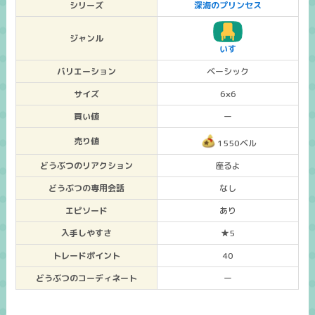
シリーズ
深海のプリンセス
ジャンル
いす
バリエーション
ベーシック
サイズ
6×6
買い値
ー
売り値
1550ベル
どうぶつのリアクション
座るよ
どうぶつの専用会話
なし
エピソード
あり
入手しやすさ
★5
トレードポイント
40
どうぶつのコーディネート
ー