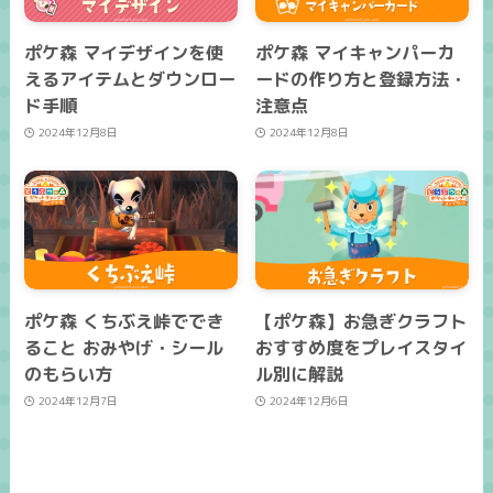
ポケ森 マイデザインを使
ポケ森 マイキャンパーカ
えるアイテムとダウンロー
ードの作り方と登録方法・
ド手順
注意点
2024年12月8日
2024年12月8日
ポケ森 くちぶえ峠ででき
【ポケ森】お急ぎクラフト
ること おみやげ・シール
おすすめ度をプレイスタイ
のもらい方
ル別に解説
2024年12月7日
2024年12月6日