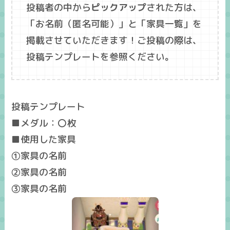
投稿者の中から
ピックアップ
された方は、
「
お名前
（匿名可能）」と「
家具一覧
」を
掲載させていただきます！ご投稿の際は、
投稿テンプレートを参照ください。
投稿テンプレート
■メダル：〇枚
■使用した家具
①家具の名前
②家具の名前
③家具の名前