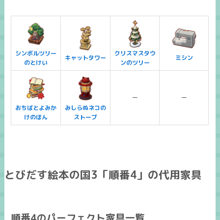
シンボルツリー
クリスマスタウ
キャットタワー
ミシン
のとけい
ンのツリー
ー
ー
おちばとよみか
みしらぬネコの
けのほん
ストーブ
とびだす絵本の国3「順番4」の代用家具
順番4のパーフェクト家具一覧