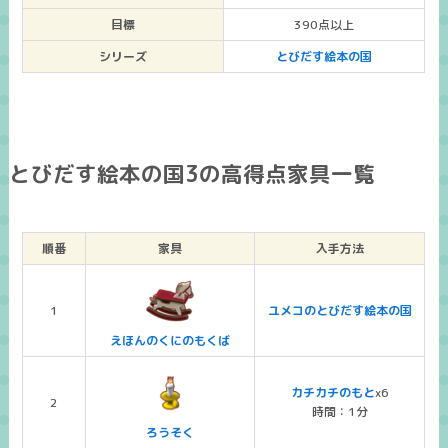
目標
390点以上
シリーズ
とびだす絵本の国
とびだす絵本の国3の高得点家具一覧
順番
家具
入手方法
1
ユメコのとびだす絵本の国
えほんのくにのもくば
カチカチのもと
x6
2
時間：1分
ろうそく