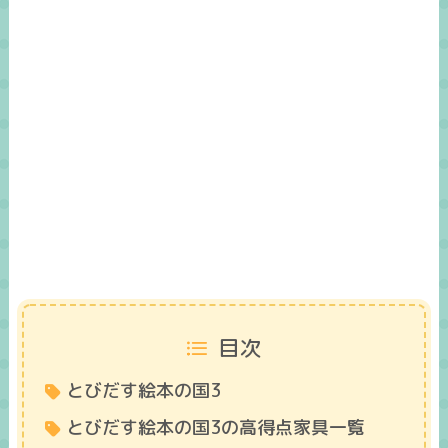
目次
とびだす絵本の国3
とびだす絵本の国3の高得点家具一覧