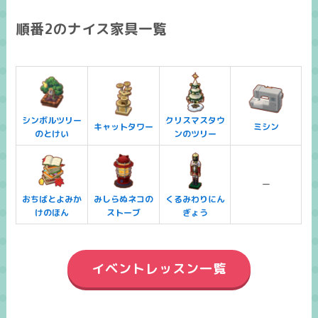
順番2のナイス家具一覧
シンボルツリー
クリスマスタウ
キャットタワー
ミシン
のとけい
ンのツリー
ー
おちばとよみか
みしらぬネコの
くるみわりにん
けのほん
ストーブ
ぎょう
イベントレッスン一覧