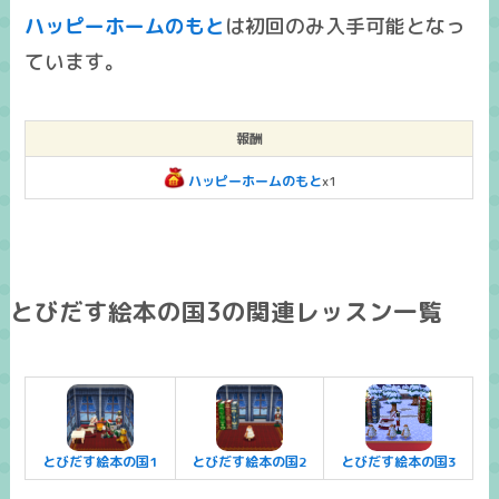
ハッピーホームのもと
は
初回のみ入手可能
となっ
ています。
報酬
ハッピーホームのもと
x1
とびだす絵本の国3の関連レッスン一覧
とびだす絵本の国1
とびだす絵本の国2
とびだす絵本の国3