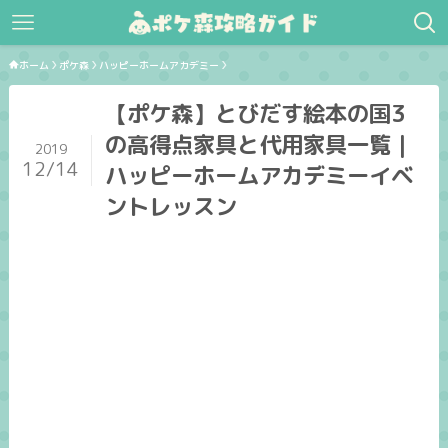
ホーム
ポケ森
ハッピーホームアカデミー
【ポケ森】とびだす絵本の国3
の高得点家具と代用家具一覧｜
2019
12/14
ハッピーホームアカデミーイベ
ントレッスン