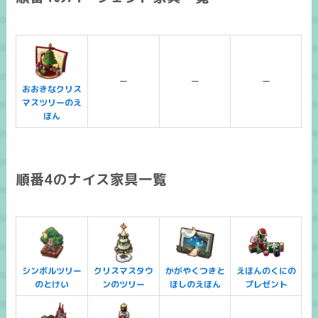
ー
ー
ー
おおきなクリス
マスツリーのえ
ほん
順番4のナイス家具一覧
シンボルツリー
クリスマスタウ
かがやくつきと
えほんのくにの
のとけい
ンのツリー
ほしのえほん
プレゼント