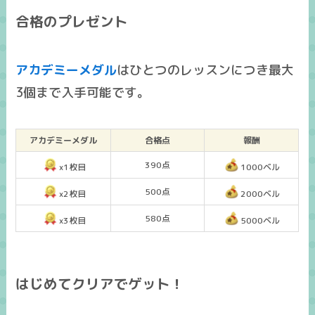
合格のプレゼント
アカデミーメダル
はひとつのレッスンにつき
最大
3個まで入手可能
です。
アカデミーメダル
合格点
報酬
390点
x1枚目
1000ベル
500点
x2枚目
2000ベル
580点
x3枚目
5000ベル
はじめてクリアでゲット！