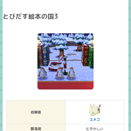
とびだす絵本の国3
依頼者
ユメコ
難易度
むずかしい