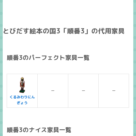
とびだす絵本の国3「順番3」の代用家具
順番3のパーフェクト家具一覧
ー
ー
ー
くるみわりにん
ぎょう
順番3のナイス家具一覧