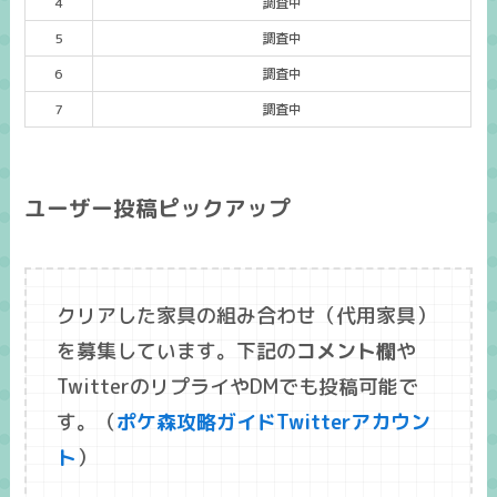
4
調査中
5
調査中
6
調査中
7
調査中
ユーザー投稿ピックアップ
クリアした家具の組み合わせ（代用家具）
を募集しています。下記の
コメント欄
や
TwitterのリプライやDMでも投稿可能で
す。（
ポケ森攻略ガイドTwitterアカウン
ト
）