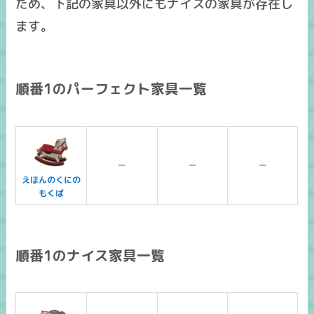
ため、下記の家具以外にも
ナイスの家具
が存在し
ます。
順番1のパーフェクト家具一覧
ー
ー
ー
えほんのくにの
もくば
順番1のナイス家具一覧