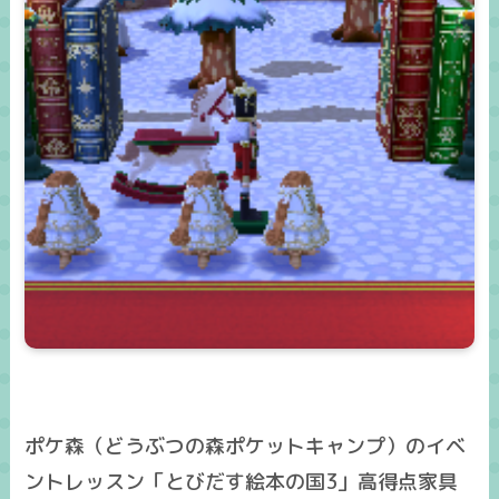
ポケ森（どうぶつの森ポケットキャンプ）のイベ
ントレッスン「とびだす絵本の国3」高得点家具