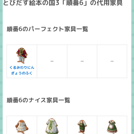
とびだす絵本の国3「順番6」の代用家具
順番6のパーフェクト家具一覧
ー
ー
ー
くるみわりにん
ぎょうのふく
順番6のナイス家具一覧