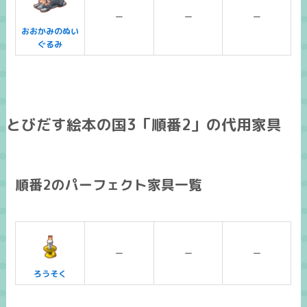
ー
ー
ー
おおかみのぬい
ぐるみ
とびだす絵本の国3「順番2」の代用家具
順番2のパーフェクト家具一覧
ー
ー
ー
ろうそく