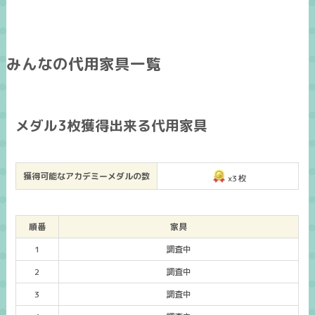
みんなの代用家具一覧
メダル3枚獲得出来る代用家具
獲得可能なアカデミーメダルの数
x3枚
順番
家具
1
調査中
2
調査中
3
調査中