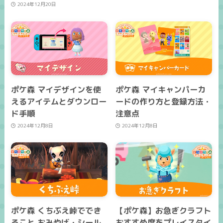
2024年12月20日
ポケ森 マイデザインを使
ポケ森 マイキャンパーカ
えるアイテムとダウンロー
ードの作り方と登録方法・
ド手順
注意点
2024年12月8日
2024年12月8日
ポケ森 くちぶえ峠ででき
【ポケ森】お急ぎクラフト
ること おみやげ・シール
おすすめ度をプレイスタイ