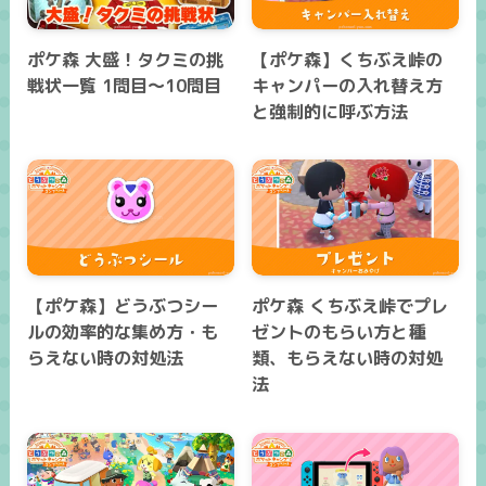
ポケ森 大盛！タクミの挑
【ポケ森】くちぶえ峠の
戦状一覧 1問目～10問目
キャンパーの入れ替え方
と強制的に呼ぶ方法
【ポケ森】どうぶつシー
ポケ森 くちぶえ峠でプレ
ルの効率的な集め方・も
ゼントのもらい方と種
らえない時の対処法
類、もらえない時の対処
法