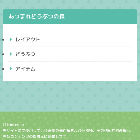
あつまれどうぶつの森
レイアウト
どうぶつ
アイテム
© Nintendo
当サイトにて使用している画像の著作権および商標権、その他知的財産権は、
当該コンテンツの提供元に帰属します。