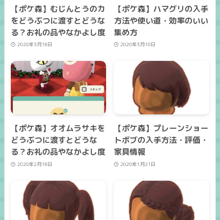
【ポケ森】むじんとうのカ
【ポケ森】ハマグリの入手
をどうぶつに渡すとどうな
方法や使い道・効率のいい
る？お礼の品やなかよし度
集め方
2020年3月18日
2020年3月10日
【ポケ森】オオムラサキを
【ポケ森】プレーンショー
どうぶつに渡すとどうな
トボブの入手方法・評価・
る？お礼の品やなかよし度
家具情報
2020年2月18日
2020年1月21日