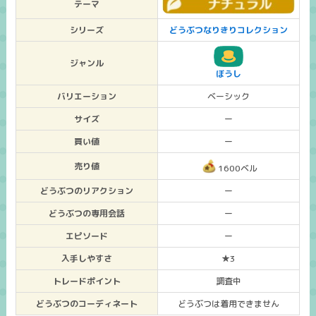
テーマ
シリーズ
どうぶつなりきりコレクション
ジャンル
ぼうし
バリエーション
ベーシック
サイズ
ー
買い値
ー
売り値
1600ベル
どうぶつのリアクション
ー
どうぶつの専用会話
ー
エピソード
ー
入手しやすさ
★3
トレードポイント
調査中
どうぶつのコーディネート
どうぶつは着用できません