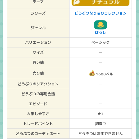
テーマ
シリーズ
どうぶつなりきりコレクション
ジャンル
ぼうし
バリエーション
ベーシック
サイズ
ー
買い値
ー
売り値
1600ベル
どうぶつのリアクション
ー
どうぶつの専用会話
ー
エピソード
ー
入手しやすさ
★3
トレードポイント
調査中
どうぶつのコーディネート
どうぶつは着用できません