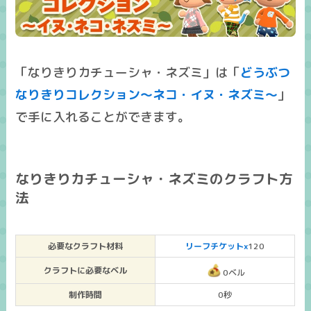
「なりきりカチューシャ・ネズミ」は「
どうぶつ
なりきりコレクション～ネコ・イヌ・ネズミ～
」
で手に入れることができます。
なりきりカチューシャ・ネズミのクラフト方
法
必要なクラフト材料
リーフチケットx
120
クラフトに必要なベル
0ベル
制作時間
0秒