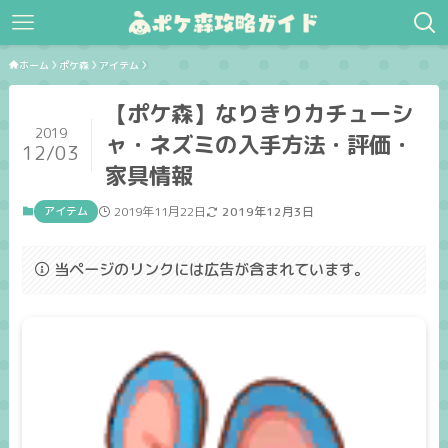
ホーム
ポケ森
アイテム
【ポケ森】なりきりカチューシ
2019
ャ・ネズミの入手方法・評価・
12/03
家具情報
アイテム
2019年11月22日
2019年12月3日
当ページのリンクには広告が含まれています。