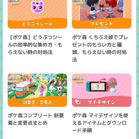
【ポケ森】どうぶつシー
ポケ森 くちぶえ峠でプレ
ルの効率的な集め方・も
ゼントのもらい方と種
らえない時の対処法
類、もらえない時の対処
法
ポケ森コンプリート 新要
ポケ森 マイデザインを使
素と変更点まとめ
えるアイテムとダウンロ
ード手順