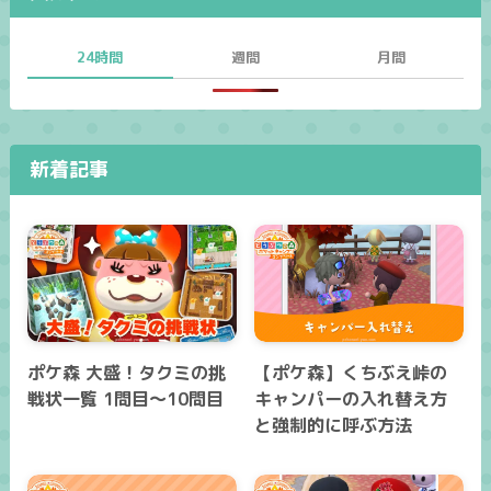
24時間
週間
月間
新着記事
ポケ森 大盛！タクミの挑
【ポケ森】くちぶえ峠の
戦状一覧 1問目～10問目
キャンパーの入れ替え方
と強制的に呼ぶ方法