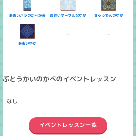
あおいバラのかべがみ
あおいマーブルなゆか
きゅうでんのゆか
ー
ー
あおいゆか
ぶとうかいのかべのイベントレッスン
なし
イベントレッスン一覧