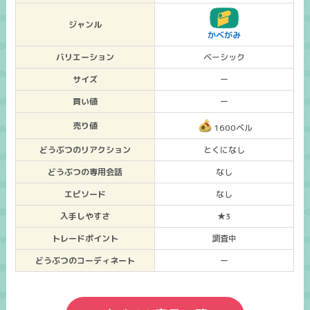
ジャンル
かべがみ
バリエーション
ベーシック
サイズ
ー
買い値
ー
売り値
1600ベル
どうぶつのリアクション
とくになし
どうぶつの専用会話
なし
エピソード
なし
入手しやすさ
★3
トレードポイント
調査中
どうぶつのコーディネート
ー