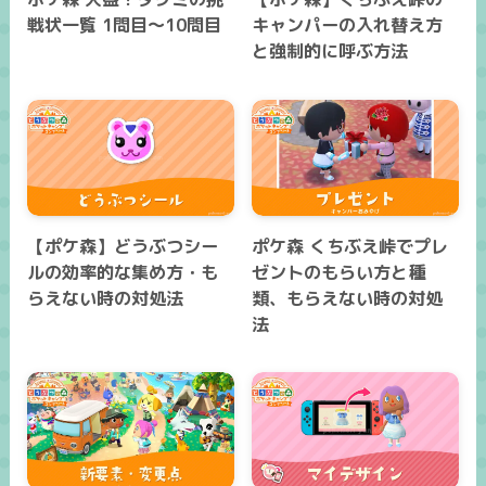
戦状一覧 1問目～10問目
キャンパーの入れ替え方
と強制的に呼ぶ方法
【ポケ森】どうぶつシー
ポケ森 くちぶえ峠でプレ
ルの効率的な集め方・も
ゼントのもらい方と種
らえない時の対処法
類、もらえない時の対処
法