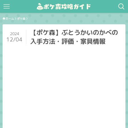
ホーム
ポケ森
【ポケ森】ぶとうかいのかべの
2024
12/04
入手方法・評価・家具情報