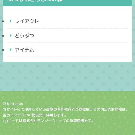
レイアウト
どうぶつ
アイテム
© Nintendo
当サイトにて使用している画像の著作権および商標権、その他知的財産権は、
当該コンテンツの提供元に帰属します。
QRコードは株式会社デンソーウェーブの登録商標です。