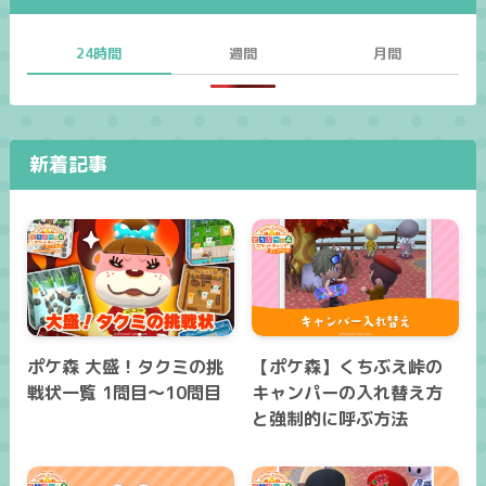
24時間
週間
月間
新着記事
ポケ森 大盛！タクミの挑
【ポケ森】くちぶえ峠の
戦状一覧 1問目～10問目
キャンパーの入れ替え方
と強制的に呼ぶ方法