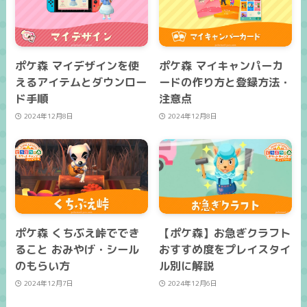
ポケ森 マイデザインを使
ポケ森 マイキャンパーカ
えるアイテムとダウンロー
ードの作り方と登録方法・
ド手順
注意点
2024年12月8日
2024年12月8日
ポケ森 くちぶえ峠ででき
【ポケ森】お急ぎクラフト
ること おみやげ・シール
おすすめ度をプレイスタイ
のもらい方
ル別に解説
2024年12月7日
2024年12月6日