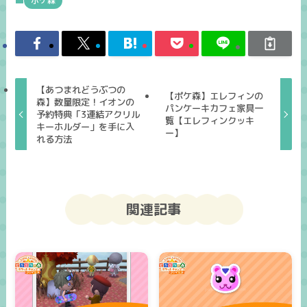
ポケ森
【あつまれどうぶつの
【ポケ森】エレフィンの
森】数量限定！イオンの
パンケーキカフェ家具一
予約特典「3連結アクリル
覧【エレフィンクッキ
キーホルダー」を手に入
ー】
れる方法
関連記事