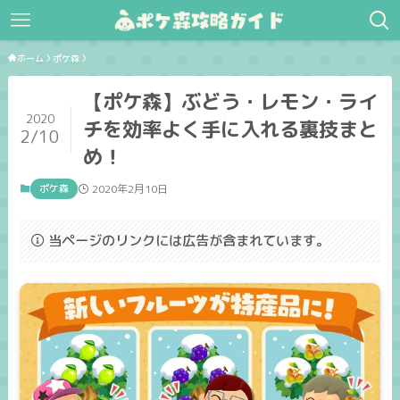
ホーム
ポケ森
【ポケ森】ぶどう・レモン・ライ
2020
チを効率よく手に入れる裏技まと
2/10
め！
ポケ森
2020年2月10日
当ページのリンクには広告が含まれています。