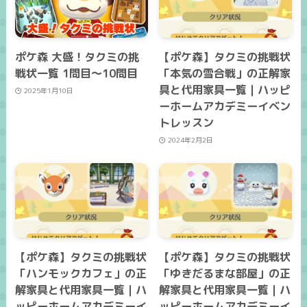
ポケ森 大盛！タクミの挑
【ポケ森】タクミの挑戦状
戦状一覧 1問目～10問目
「本気の雪合戦」の正解家
具と代用家具一覧｜ハッピ
2025年1月10日
ーホームアカデミーイベン
トレッスン
2024年2月2日
【ポケ森】タクミの挑戦状
【ポケ森】タクミの挑戦状
「ハンモックカフェ」の正
「ゆきだるまな部屋」の正
解家具と代用家具一覧｜ハ
解家具と代用家具一覧｜ハ
ッピーホームアカデミーイ
ッピーホームアカデミーイ